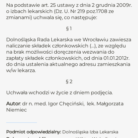
Na podstawie art. 25 ustawy z dnia 2 grudnia 2009r.
o izbach lekarskich (Dz. U. Nr 219 poz.1708 ze
zmianami) uchwala się, co następuje:
§ 1
Dolnośląska Rada Lekarska we Wrocławiu zawiesza
naliczanie składek członkowskich (…), ze względu
na brak możliwości doręczenia wezwania do
zapłaty składek członkowskich, od dnia 01.01.2012r.
do dnia ustalenia aktualnego adresu zamieszkania
w/w lekarza.
§ 2
Uchwała wchodzi w życie z dniem podjęcia.
Autor
: dr n. med. Igor Chęciński, lek. Małgorzata
Niemiec
Podmiot odpowiedzialny:
Dolnośląska Izba Lekarska