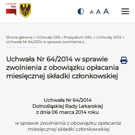
A
A
A
Strona główna
>
Uchwały DRL i Prezydium DRL
>
Uchwały 2014
>
Uchwała Nr 64/2014 w sprawie zwolnienia z...
Uchwała Nr 64/2014 w sprawie
zwolnienia z obowiązku opłacania
miesięcznej składki członkowskiej
Uchwała Nr 64/2014
Dolnośląskiej Rady Lekarskiej
z dnia 06 marca 2014 roku
w sprawie zwolnienia z obowiązku opłacania
miesięcznej składki członkowskiej