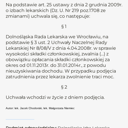
Na podstawie art. 25 ustawy z dnia 2 grudnia 2009r.
o izbach lekarskich (Dz. U. Nr 219 poz.1708 ze
zmianami) uchwala się, co następuje:
§ 1
Dolnośląska Rada Lekarska we Wrocławiu, na
podstawie § 3 ust. 2 Uchwały Naczelnej Rady
Lekarskiej Nr 8/08/V z dnia 4.04.2008r. w sprawie
wysokości składki członkowskiej, zwalnia (…) z
obowiązku opłacania składki członkowskiej za
okres od 01.11.2013r. do 31.01.2014r., z powodu
nieuzyskiwania dochodu. W przypadku podjęcia
zatrudnienia przez lekarza zwolnienie traci moc.
§ 2
Uchwała wchodzi w życie z dniem podjęcia.
Autor: lek. Jacek Chodorski, lek. Małgorzata Niemiec