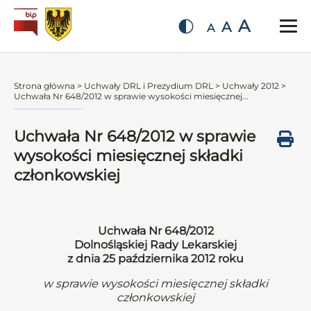
A
A
A
Strona główna
>
Uchwały DRL i Prezydium DRL
>
Uchwały 2012
>
Uchwała Nr 648/2012 w sprawie wysokości miesięcznej...
Uchwała Nr 648/2012 w sprawie
wysokości miesięcznej składki
członkowskiej
Uchwała Nr 648/2012
Dolnośląskiej Rady Lekarskiej
z dnia 25 października 2012 roku
w sprawie wysokości miesięcznej składki
członkowskiej