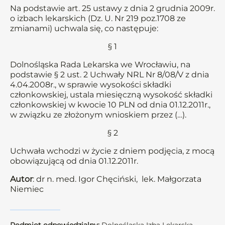
Na podstawie art. 25 ustawy z dnia 2 grudnia 2009r.
o izbach lekarskich (Dz. U. Nr 219 poz.1708 ze
zmianami) uchwala się, co następuje:
§ 1
Dolnośląska Rada Lekarska we Wrocławiu, na
podstawie § 2 ust. 2 Uchwały NRL Nr 8/08/V z dnia
4.04.2008r., w sprawie wysokości składki
członkowskiej, ustala miesięczną wysokość składki
członkowskiej w kwocie 10 PLN od dnia 01.12.2011r.,
w związku ze złożonym wnioskiem przez (…).
§ 2
Uchwała wchodzi w życie z dniem podjęcia, z mocą
obowiązującą od dnia 01.12.2011r.
Autor
: dr n. med. Igor Chęciński, lek. Małgorzata
Niemiec