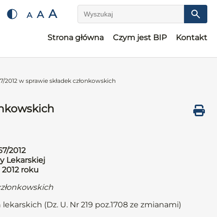
A
A
A
Wyszukaj
Strona główna
Czym jest BIP
Kontakt
7/2012 w sprawie składek członkowskich
onkowskich
67/2012
y Lekarskiej
 2012 roku
członkowskich
 lekarskich (Dz. U. Nr 219 poz.1708 ze zmianami)