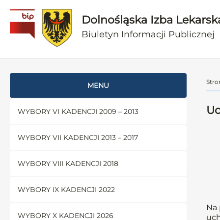
Dolnośląska Izba Lekarsk
Biuletyn Informacji Publicznej
Stro
MENU
Uc
WYBORY VI KADENCJI 2009 – 2013
WYBORY VII KADENCJI 2013 – 2017
WYBORY VIII KADENCJI 2018
WYBORY IX KADENCJI 2022
Na 
WYBORY X KADENCJI 2026
uch