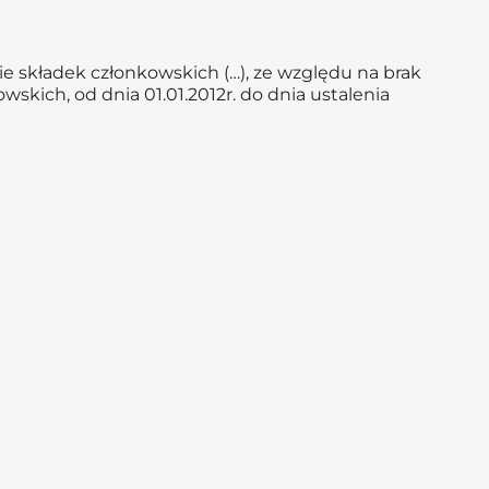
e składek członkowskich (…), ze względu na brak
skich, od dnia 01.01.2012r. do dnia ustalenia