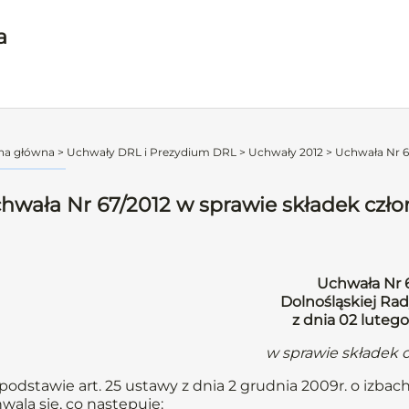
a
na główna
>
Uchwały DRL i Prezydium DRL
>
Uchwały 2012
>
Uchwała Nr 6
hwała Nr 67/2012 w sprawie składek czł
Uchwała Nr 
Dolnośląskiej Rad
z dnia 02 lutego
w sprawie składek 
podstawie art. 25 ustawy z dnia 2 grudnia 2009r. o izbach
wala się, co następuje: