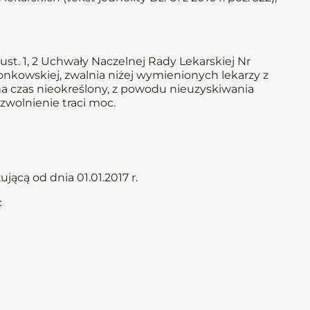
st. 1, 2 Uchwały Naczelnej Rady Lekarskiej Nr
złonkowskiej, zwalnia niżej wymienionych lekarzy z
 na czas nieokreślony, z powodu nieuzyskiwania
zwolnienie traci moc.
ącą od dnia 01.01.2017 r.
c