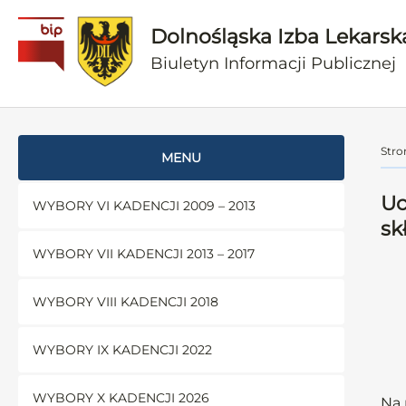
Dolnośląska Izba Lekarsk
Biuletyn Informacji Publicznej
Stro
MENU
Uc
WYBORY VI KADENCJI 2009 – 2013
sk
WYBORY VII KADENCJI 2013 – 2017
WYBORY VIII KADENCJI 2018
WYBORY IX KADENCJI 2022
WYBORY X KADENCJI 2026
Na 