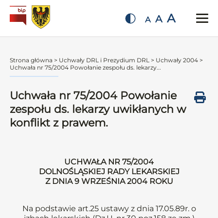
A
A
A
Strona główna
>
Uchwały DRL i Prezydium DRL
>
Uchwały 2004
>
Uchwała nr 75/2004 Powołanie zespołu ds. lekarzy...
Uchwała nr 75/2004 Powołanie
zespołu ds. lekarzy uwikłanych w
konflikt z prawem.
UCHWAŁA NR 75/2004
DOLNOŚLĄSKIEJ RADY LEKARSKIEJ
Z DNIA 9 WRZEŚNIA 2004 ROKU
Na podstawie art.25 ustawy z dnia 17.05.89r. o