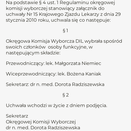
Na podstawie § 4 ust. 1 Regulaminu okręgowej
komisji wyborczej stanowiący załącznik do
uchwały Nr 15 Krajowego Zjazdu Lekarzy z dnia 29
stycznia 2010 roku, uchwala się co następuje:
§ 1
Okręgowa Komisja Wyborcza DIL wybrała spośród
swoich członków osoby funkcyjne, w
następującym składzie:
Przewodniczący: lek. Małgorzata Niemiec
Wiceprzewodniczący: lek. Bożena Kaniak
Sekretarz: dr n. med. Dorota Radziszewska
§ 2
Uchwała wchodzi w życie z dniem podjęcia.
Sekretarz
Okręgowej Komisji Wyborczej
dr n. med. Dorota Radziszewska