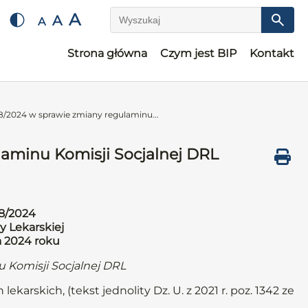
A
A
A
Wyszukaj
Strona główna
Czym jest BIP
Kontakt
/2024 w sprawie zmiany regulaminu...
aminu Komisji Socjalnej DRL
8/2024
y Lekarskiej
a 2024 roku
 Komisji Socjalnej DRL
ekarskich, (tekst jednolity Dz. U. z 2021 r. poz. 1342 ze