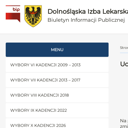
Dolnośląska Izba Lekarsk
Biuletyn Informacji Publicznej
Stro
MENU
Uc
WYBORY VI KADENCJI 2009 – 2013
WYBORY VII KADENCJI 2013 – 2017
WYBORY VIII KADENCJI 2018
WYBORY IX KADENCJI 2022
Na 
WYBORY X KADENCJI 2026
zmi