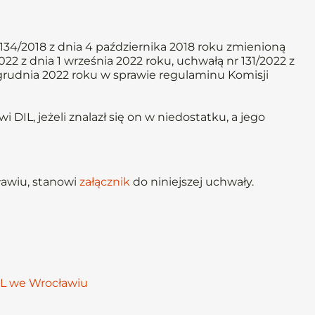
34/2018 z dnia 4 października 2018 roku zmienioną
22 z dnia 1 września 2022 roku, uchwałą nr 131/2022 z
5 grudnia 2022 roku w sprawie regulaminu Komisji
IL, jeżeli znalazł się on w niedostatku, a jego
ławiu, stanowi
załącznik
do niniejszej uchwały.
RL we Wrocławiu