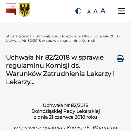
A
A
A
Strona główna
>
Uchwały DRL i Prezydium DRL
>
Uchwały 2018
>
Uchwała Nr 82/2018 w sprawie regulaminu Komisji...
Uchwała Nr 82/2018 w sprawie
regulaminu Komisji ds.
Warunków Zatrudnienia Lekarzy i
Lekarzy…
Uchwała Nr 82/2018
Dolnośląskiej Rady Lekarskiej
z dnia 21 czerwca 2018 roku
w sprawie regulaminu Komisji ds. Warunków