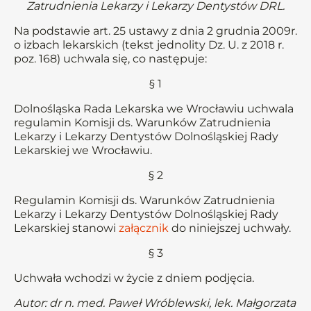
Zatrudnienia Lekarzy i Lekarzy Dentystów DRL.
Na podstawie art. 25 ustawy z dnia 2 grudnia 2009r.
o izbach lekarskich (tekst jednolity Dz. U. z 2018 r.
poz. 168) uchwala się, co następuje:
§ 1
Dolnośląska Rada Lekarska we Wrocławiu uchwala
regulamin Komisji ds. Warunków Zatrudnienia
Lekarzy i Lekarzy Dentystów Dolnośląskiej Rady
Lekarskiej we Wrocławiu.
§ 2
Regulamin Komisji ds. Warunków Zatrudnienia
Lekarzy i Lekarzy Dentystów Dolnośląskiej Rady
Lekarskiej stanowi
załącznik
do niniejszej uchwały.
§ 3
Uchwała wchodzi w życie z dniem podjęcia.
Autor: dr n. med. Paweł Wróblewski, lek. Małgorzata