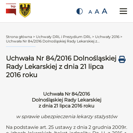
A
A
A
Strona główna
>
Uchwały DRL i Prezydium DRL
>
Uchwały 2016
>
Uchwała Nr 84/2016 Dolnośląskiej Rady Lekarskiej z...
Uchwała Nr 84/2016 Dolnośląskiej
Rady Lekarskiej z dnia 21 lipca
2016 roku
Uchwała Nr 84/2016
Dolnośląskiej Rady Lekarskiej
z dnia 21 lipca 2016 roku
w sprawie ubezpieczenia lekarzy stażystów
Na podstawie art. 25 ustawy z dnia 2 grudnia 2009r.