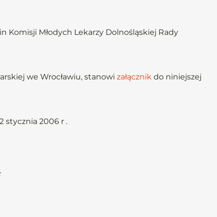
n Komisji Młodych Lekarzy Dolnośląskiej Rady
arskiej we Wrocławiu, stanowi
załącznik
do niniejszej
 stycznia 2006 r .
c