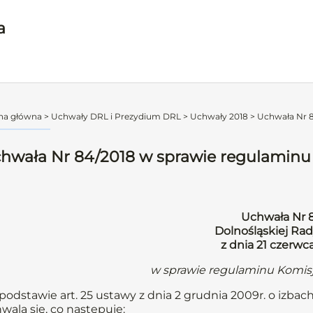
a
na główna
>
Uchwały DRL i Prezydium DRL
>
Uchwały 2018
>
Uchwała Nr 8
hwała Nr 84/2018 w sprawie regulaminu
Uchwała Nr 
Dolnośląskiej Rad
z dnia 21 czerwc
w sprawie regulaminu Komisj
podstawie art. 25 ustawy z dnia 2 grudnia 2009r. o izbach l
wala się, co następuje: