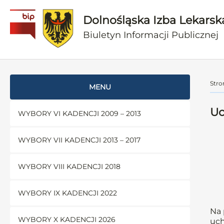
Dolnośląska Izba Lekarsk
Biuletyn Informacji Publicznej
Stro
MENU
Uc
WYBORY VI KADENCJI 2009 – 2013
WYBORY VII KADENCJI 2013 – 2017
WYBORY VIII KADENCJI 2018
WYBORY IX KADENCJI 2022
Na 
WYBORY X KADENCJI 2026
uch