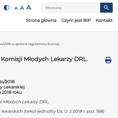
A
A
A
Wyszukaj
Strona główna
Czym jest BIP
Kontakt
4/2018 w sprawie regulaminu Komisji...
 Komisji Młodych Lekarzy DRL.
84/2018
y Lekarskiej
a 2018 roku
i Młodych Lekarzy DRL.
ekarskich (tekst jednolity Dz. U. z 2018 r. poz. 168)