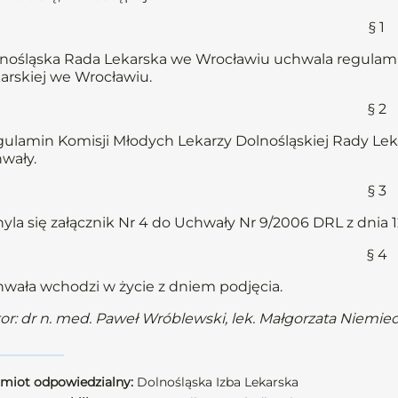
§ 1
nośląska Rada Lekarska we Wrocławiu uchwala regulami
arskiej we Wrocławiu.
§ 2
ulamin Komisji Młodych Lekarzy Dolnośląskiej Rady Lek
wały.
§ 3
yla się załącznik Nr 4 do Uchwały Nr 9/2006 DRL z dnia 12
§ 4
wała wchodzi w życie z dniem podjęcia.
or: dr n. med. Paweł Wróblewski, lek. Małgorzata Niemie
miot odpowiedzialny:
Dolnośląska Izba Lekarska