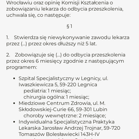
Wrocławiu oraz opinię Komisji Kształcenia o
zobowiązaniu lekarza do odbycia przeszkolenia,
uchwala się, co następuje:
§ 1
1. Stwierdza się niewykonywanie zawodu lekarza
przez (…) przez okres dłuższy niż 5 lat.
2. Zobowiązuje się (…) do odbycia przeszkolenia
przez okres 6 miesięcy zgodnie z następującym
programem:
Szpital Specjalistyczny w Legnicy, ul.
Iwaszkiewicza 5, 59-220 Legnica
pediatria: 1 miesiąc;
chirurgia ogólna: 1 miesiąc;
Miedziowe Centrum Zdrowia, ul. M.
Skłodowskiej-Curie 66, 59-301 Lubin
choroby wewnętrzne: 2 miesiące;
Indywidualna Specjalistyczna Praktyka
Lekarska Jarosław Andrzej Trojnar, 59-720
Tomaszów Bolesławiecki 143H-IV