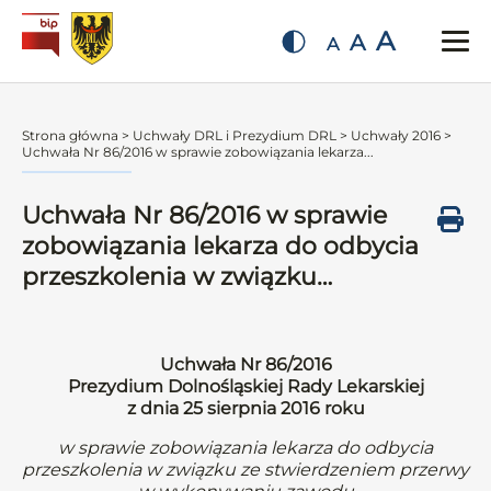
A
A
A
Strona główna
>
Uchwały DRL i Prezydium DRL
>
Uchwały 2016
>
Uchwała Nr 86/2016 w sprawie zobowiązania lekarza...
Uchwała Nr 86/2016 w sprawie
zobowiązania lekarza do odbycia
przeszkolenia w związku…
Uchwała Nr 86/2016
Prezydium Dolnośląskiej Rady Lekarskiej
z dnia 25 sierpnia 2016 roku
w sprawie zobowiązania lekarza do odbycia
przeszkolenia w związku ze stwierdzeniem przerwy