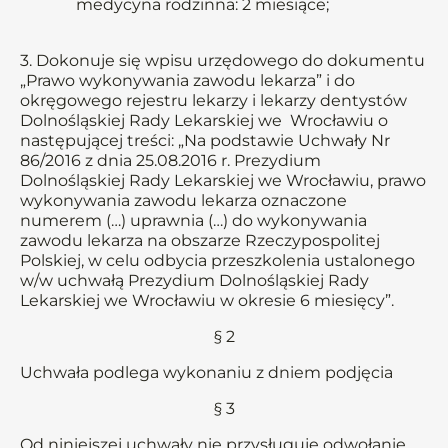
medycyna rodzinna: 2 miesiące;
3. Dokonuje się wpisu urzędowego do dokumentu
„Prawo wykonywania zawodu lekarza” i do
okręgowego rejestru lekarzy i lekarzy dentystów
Dolnośląskiej Rady Lekarskiej we Wrocławiu o
następującej treści: „Na podstawie Uchwały Nr
86/2016 z dnia 25.08.2016 r. Prezydium
Dolnośląskiej Rady Lekarskiej we Wrocławiu, prawo
wykonywania zawodu lekarza oznaczone
numerem (…) uprawnia (…) do wykonywania
zawodu lekarza na obszarze Rzeczypospolitej
Polskiej, w celu odbycia przeszkolenia ustalonego
w/w uchwałą Prezydium Dolnośląskiej Rady
Lekarskiej we Wrocławiu w okresie 6 miesięcy”.
§ 2
Uchwała podlega wykonaniu z dniem podjęcia
§ 3
Od niniejszej uchwały nie przysługuje odwołanie.