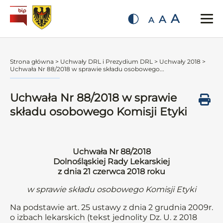
A
A
A
Strona główna
>
Uchwały DRL i Prezydium DRL
>
Uchwały 2018
>
Uchwała Nr 88/2018 w sprawie składu osobowego...
Uchwała Nr 88/2018 w sprawie
składu osobowego Komisji Etyki
Uchwała Nr 88/2018
Dolnośląskiej Rady Lekarskiej
z dnia 21 czerwca 2018 roku
w sprawie składu osobowego Komisji Etyki
Na podstawie art. 25 ustawy z dnia 2 grudnia 2009r.
o izbach lekarskich (tekst jednolity Dz. U. z 2018