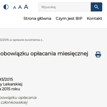
A
A
A
Wyszukaj
Strona główna
Czym jest BIP
Kontakt
/2015 w sprawie zwolnienia z...
 obowiązku opłacania miesięcznej
93/2015
y Lekarskiej
a 2015 roku
obowiązku opłacania
 członkowskiej