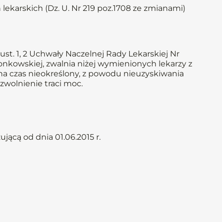
 lekarskich (Dz. U. Nr 219 poz.1708 ze zmianami)
st. 1, 2 Uchwały Naczelnej Rady Lekarskiej Nr
złonkowskiej, zwalnia niżej wymienionych lekarzy z
 na czas nieokreślony, z powodu nieuzyskiwania
zwolnienie traci moc.
ącą od dnia 01.06.2015 r.