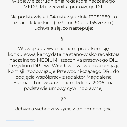
w sprawie zatrudnienia redaktora naczelnego
MEDIUM i rzecznika prasowego DIL
Na podstawie art.24 ustawy z dnia 17.05.1989r. o
izbach lekarskich (Dz.U. nr 30 poz.158 ze zm.)
uchwala się, co następuje:
§ 1
W związku z wyłonieniem przez komisję
konkursową kandydata na stano-wisko redaktora
naczelnego MEDIUM i rzecznika prasowego DIL,
Prezydium DRL we Wrocławiu zatwierdza decyzję
komisji i zobowiązuje Przewodni-czącego DRL do
podjęcia współpracy z redaktor Magdaleną
Furman-Turowską z dniem 15 lipca 2006r. na
podstawie umowy cywilnoprawnej.
§ 2
Uchwała wchodzi w życie z dniem podjęcia.