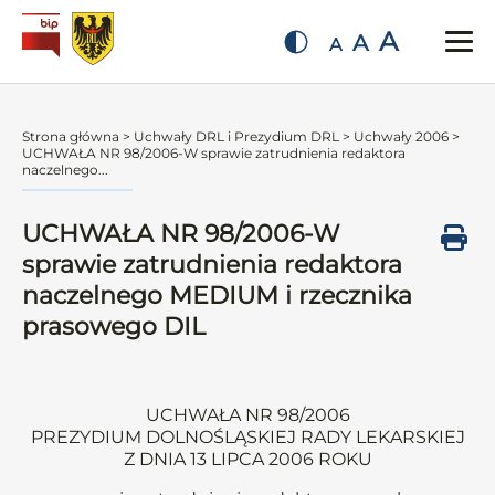
A
A
A
Strona główna
>
Uchwały DRL i Prezydium DRL
>
Uchwały 2006
>
UCHWAŁA NR 98/2006-W sprawie zatrudnienia redaktora
naczelnego...
UCHWAŁA NR 98/2006-W
sprawie zatrudnienia redaktora
naczelnego MEDIUM i rzecznika
prasowego DIL
UCHWAŁA NR 98/2006
PREZYDIUM DOLNOŚLĄSKIEJ RADY LEKARSKIEJ
Z DNIA 13 LIPCA 2006 ROKU