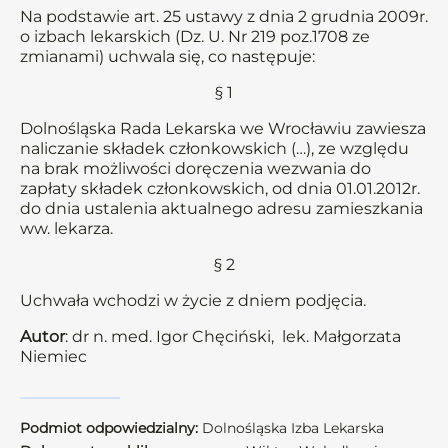
Na podstawie art. 25 ustawy z dnia 2 grudnia 2009r.
o izbach lekarskich (Dz. U. Nr 219 poz.1708 ze
zmianami) uchwala się, co następuje:
§ 1
Dolnośląska Rada Lekarska we Wrocławiu zawiesza
naliczanie składek członkowskich (…), ze względu
na brak możliwości doręczenia wezwania do
zapłaty składek członkowskich, od dnia 01.01.2012r.
do dnia ustalenia aktualnego adresu zamieszkania
ww. lekarza.
§ 2
Uchwała wchodzi w życie z dniem podjęcia.
Autor
: dr n. med. Igor Chęciński, lek. Małgorzata
Niemiec
Podmiot odpowiedzialny:
Dolnośląska Izba Lekarska