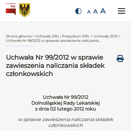
A
A
A
Strona główna
>
Uchwały DRL i Prezydium DRL
>
Uchwały 2012
>
Uchwała Nr 99/2012 w sprawie zawieszenia naliczania...
Uchwała Nr 99/2012 w sprawie
zawieszenia naliczania składek
członkowskich
Uchwała Nr 99/2012
Dolnośląskiej Rady Lekarskiej
z dnia 02 lutego 2012 roku
w sprawie zawieszenia naliczania składek
członkowskich