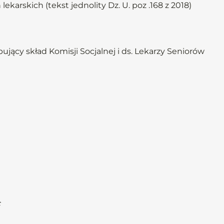
ekarskich (tekst jednolity Dz. U. poz .168 z 2018)
ący skład Komisji Socjalnej i ds. Lekarzy Seniorów
c