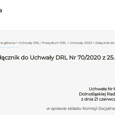
a
na główna
>
Uchwały DRL i Prezydium DRL
>
Uchwały 2020
>
Załącznik do
łącznik do Uchwały DRL Nr 70/2020 z 25.
Uchwała Nr 
Dolnośląskiej Rad
z dnia 21 czerwc
w sprawie składu Komisji Socjalne