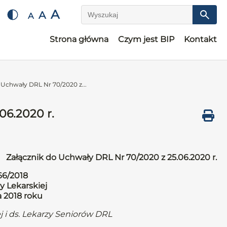
A
A
A
Wyszukaj
Strona główna
Czym jest BIP
Kontakt
 Uchwały DRL Nr 70/2020 z...
06.2020 r.
Załącznik do Uchwały DRL Nr 70/2020 z 25.06.2020 r.
66/2018
y Lekarskiej
a 2018 roku
j i ds. Lekarzy Seniorów DRL