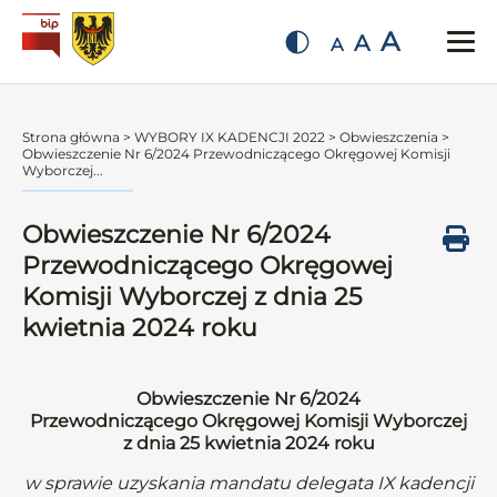
A
A
A
Strona główna
>
WYBORY IX KADENCJI 2022
>
Obwieszczenia
>
Obwieszczenie Nr 6/2024 Przewodniczącego Okręgowej Komisji
Wyborczej...
Obwieszczenie Nr 6/2024
Przewodniczącego Okręgowej
Komisji Wyborczej z dnia 25
kwietnia 2024 roku
Obwieszczenie Nr 6/2024
Przewodniczącego Okręgowej Komisji Wyborczej
z dnia 25 kwietnia 2024 roku
w sprawie uzyskania mandatu delegata IX kadencji