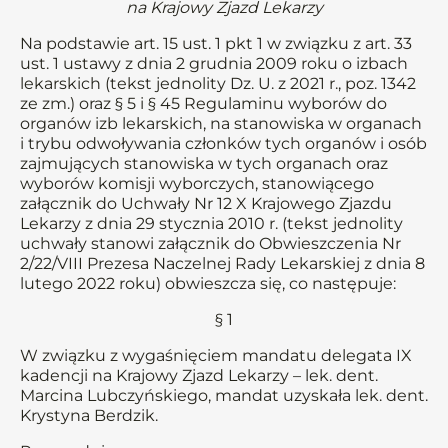
na Krajowy Zjazd Lekarzy
Na podstawie art. 15 ust. 1 pkt 1 w związku z art. 33
ust. 1 ustawy z dnia 2 grudnia 2009 roku o izbach
lekarskich (tekst jednolity Dz. U. z 2021 r., poz. 1342
ze zm.) oraz § 5 i § 45 Regulaminu wyborów do
organów izb lekarskich, na stanowiska w organach
i trybu odwoływania członków tych organów i osób
zajmujących stanowiska w tych organach oraz
wyborów komisji wyborczych, stanowiącego
załącznik do Uchwały Nr 12 X Krajowego Zjazdu
Lekarzy z dnia 29 stycznia 2010 r. (tekst jednolity
uchwały stanowi załącznik do Obwieszczenia Nr
2/22/VIII Prezesa Naczelnej Rady Lekarskiej z dnia 8
lutego 2022 roku) obwieszcza się, co następuje:
§ 1
W związku z wygaśnięciem mandatu delegata IX
kadencji na Krajowy Zjazd Lekarzy – lek. dent.
Marcina Lubczyńskiego, mandat uzyskała lek. dent.
Krystyna Berdzik.