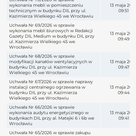
wykonania mebli w pomieszczeniu
13 maja 202
technicznym w budynku DIL przy ul.
09:51
Kazimierza Wielkiego 45 we Wrocławiu
Uchwała Nr 69/2026 w sprawie
wykonania mebli biurowych w Redakcji
13 maja 202
Gazety DIL Medium w budynku DIL przy
09:49
ul. Kazimierza Wielkiego 45 we
Wrocławiu
Uchwała Nr 68/2026 w sprawie
modyfikacji kanałów wentylacyjnych w
13 maja 202
budynku DIL przy ul. Kazimierza
09:47
Wielkiego 45 we Wrocławiu
Uchwała Nr 67/2026 w sprawie naprawy
instalacji centralnego ogrzewania w
13 maja 202
budynku DIL przy ul. Kazimierza
09:44
Wielkiego 45 we Wrocławiu
Uchwała Nr 66/2026 w sprawie
wykonania audytu energetycznego w
13 maja 202
budynkach DIL przy al. Matejki 6 i 6b we
09:41
Wrocławiu
Uchwała Nr 65/2026 w sprawie zakupu