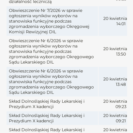
działalność leczniczą
Obwieszczenie Nr 7/2026 w sprawie
ogłoszenia wyników wyborów na
20 kwietnia 2
stanowiska funkcyjne podczas
14:01
zgromadzenia wyborczego Okręgowej
Komisji Rewizyjnej DIL
Obwieszczenie Nr 6/2026 w sprawie
ogłoszenia wyników wyborów na
20 kwietnia 2
stanowiska funkcyjne podczas
13:50
zgromadzenia wyborczego Okręgowego
Sądu Lekarskiego DIL
Obwieszczenie Nr 6/2026 w sprawie
ogłoszenia wyników wyborów na
20 kwietnia 2
stanowiska funkcyjne podczas
13:48
zgromadzenia wyborczego Okręgowego
Sądu Lekarskiego DIL
Skład Dolnośląskiej Rady Lekarskiej i
20 kwietnia 2
Prezydium X kadencji
09:23
Skład Dolnośląskiej Rady Lekarskiej i
20 kwietnia 2
Prezydium X kadencji
09:21
Skład Dolnośląskiej Rady Lekarskiej i
20 kwietnia 2