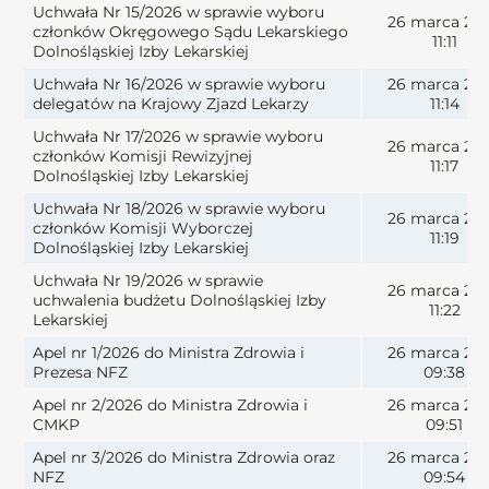
Uchwała Nr 15/2026 w sprawie wyboru
26 marca 20
członków Okręgowego Sądu Lekarskiego
11:11
Dolnośląskiej Izby Lekarskiej
Uchwała Nr 16/2026 w sprawie wyboru
26 marca 20
delegatów na Krajowy Zjazd Lekarzy
11:14
Uchwała Nr 17/2026 w sprawie wyboru
26 marca 20
członków Komisji Rewizyjnej
11:17
Dolnośląskiej Izby Lekarskiej
Uchwała Nr 18/2026 w sprawie wyboru
26 marca 20
członków Komisji Wyborczej
11:19
Dolnośląskiej Izby Lekarskiej
Uchwała Nr 19/2026 w sprawie
26 marca 20
uchwalenia budżetu Dolnośląskiej Izby
11:22
Lekarskiej
Apel nr 1/2026 do Ministra Zdrowia i
26 marca 20
Prezesa NFZ
09:38
Apel nr 2/2026 do Ministra Zdrowia i
26 marca 20
CMKP
09:51
Apel nr 3/2026 do Ministra Zdrowia oraz
26 marca 20
NFZ
09:54