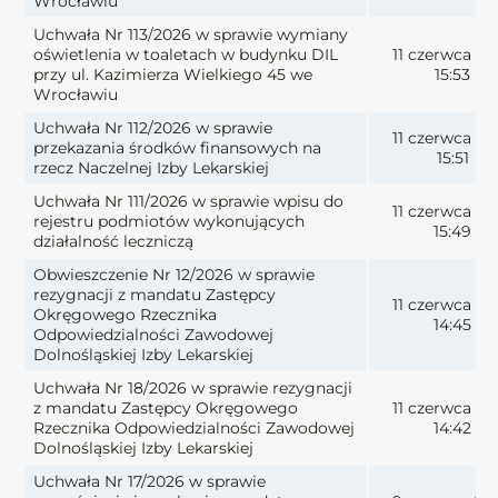
Wrocławiu
Uchwała Nr 113/2026 w sprawie wymiany
oświetlenia w toaletach w budynku DIL
11 czerwca 20
przy ul. Kazimierza Wielkiego 45 we
15:53
Wrocławiu
Uchwała Nr 112/2026 w sprawie
11 czerwca 20
przekazania środków finansowych na
15:51
rzecz Naczelnej Izby Lekarskiej
Uchwała Nr 111/2026 w sprawie wpisu do
11 czerwca 20
rejestru podmiotów wykonujących
15:49
działalność leczniczą
Obwieszczenie Nr 12/2026 w sprawie
rezygnacji z mandatu Zastępcy
11 czerwca 20
Okręgowego Rzecznika
14:45
Odpowiedzialności Zawodowej
Dolnośląskiej Izby Lekarskiej
Uchwała Nr 18/2026 w sprawie rezygnacji
z mandatu Zastępcy Okręgowego
11 czerwca 20
Rzecznika Odpowiedzialności Zawodowej
14:42
Dolnośląskiej Izby Lekarskiej
Uchwała Nr 17/2026 w sprawie