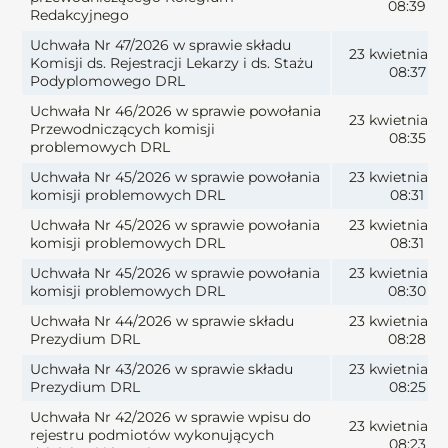
08:39
Redakcyjnego
Uchwała Nr 47/2026 w sprawie składu
23 kwietnia 2
Komisji ds. Rejestracji Lekarzy i ds. Stażu
08:37
Podyplomowego DRL
Uchwała Nr 46/2026 w sprawie powołania
23 kwietnia 2
Przewodniczących komisji
08:35
problemowych DRL
Uchwała Nr 45/2026 w sprawie powołania
23 kwietnia 2
komisji problemowych DRL
08:31
Uchwała Nr 45/2026 w sprawie powołania
23 kwietnia 2
komisji problemowych DRL
08:31
Uchwała Nr 45/2026 w sprawie powołania
23 kwietnia 2
komisji problemowych DRL
08:30
Uchwała Nr 44/2026 w sprawie składu
23 kwietnia 2
Prezydium DRL
08:28
Uchwała Nr 43/2026 w sprawie składu
23 kwietnia 2
Prezydium DRL
08:25
Uchwała Nr 42/2026 w sprawie wpisu do
23 kwietnia 2
rejestru podmiotów wykonujących
08:23