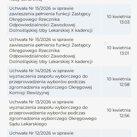
Uchwała Nr 15/2026 w sprawie
zawieszenia pełnienia funkcji Zastępcy
10 kwietnia 2
Okręgowego Rzecznika
13:03
Odpowiedzialności Zawodowej
Dolnośląskiej Izby Lekarskiej X kadencji
Uchwała Nr 15/2026 w sprawie
zawieszenia pełnienia funkcji Zastępcy
10 kwietnia 2
Okręgowego Rzecznika
13:01
Odpowiedzialności Zawodowej
Dolnośląskiej Izby Lekarskiej X kadencji
Uchwała Nr 14/2026 w sprawie
wyznaczenia zespołu wyborczego do
10 kwietnia 2
przeprowadzenia wyborów podczas
12:58
zgromadzenia wyborczego Okręgowej
Komisji Rewizyjnej
Uchwała Nr 13/2026 w sprawie
wyznaczenia zespołu wyborczego do
10 kwietnia 2
przeprowadzenia wyborów podczas
12:56
zgromadzenia wyborczego Okręgowego
Sądu Lekarskiego
Uchwała Nr 12/2026 w sprawie