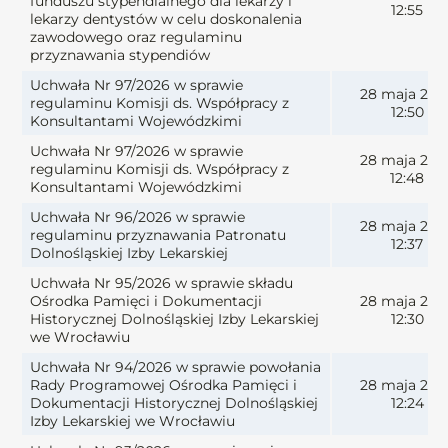
funduszu stypendialnego dla lekarzy i
12:55
lekarzy dentystów w celu doskonalenia
zawodowego oraz regulaminu
przyznawania stypendiów
Uchwała Nr 97/2026 w sprawie
28 maja 202
regulaminu Komisji ds. Współpracy z
12:50
Konsultantami Wojewódzkimi
Uchwała Nr 97/2026 w sprawie
28 maja 202
regulaminu Komisji ds. Współpracy z
12:48
Konsultantami Wojewódzkimi
Uchwała Nr 96/2026 w sprawie
28 maja 202
regulaminu przyznawania Patronatu
12:37
Dolnośląskiej Izby Lekarskiej
Uchwała Nr 95/2026 w sprawie składu
Ośrodka Pamięci i Dokumentacji
28 maja 202
Historycznej Dolnośląskiej Izby Lekarskiej
12:30
we Wrocławiu
Uchwała Nr 94/2026 w sprawie powołania
Rady Programowej Ośrodka Pamięci i
28 maja 202
Dokumentacji Historycznej Dolnośląskiej
12:24
Izby Lekarskiej we Wrocławiu