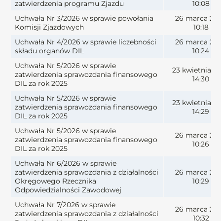
zatwierdzenia programu Zjazdu
10:08
Uchwała Nr 3/2026 w sprawie powołania
26 marca 20
Komisji Zjazdowych
10:18
Uchwała Nr 4/2026 w sprawie liczebności
26 marca 20
składu organów DIL
10:24
Uchwała Nr 5/2026 w sprawie
23 kwietnia 2
zatwierdzenia sprawozdania finansowego
14:30
DIL za rok 2025
Uchwała Nr 5/2026 w sprawie
23 kwietnia 2
zatwierdzenia sprawozdania finansowego
14:29
DIL za rok 2025
Uchwała Nr 5/2026 w sprawie
26 marca 20
zatwierdzenia sprawozdania finansowego
10:26
DIL za rok 2025
Uchwała Nr 6/2026 w sprawie
zatwierdzenia sprawozdania z działalności
26 marca 20
Okręgowego Rzecznika
10:29
Odpowiedzialności Zawodowej
Uchwała Nr 7/2026 w sprawie
26 marca 20
zatwierdzenia sprawozdania z działalności
10:32