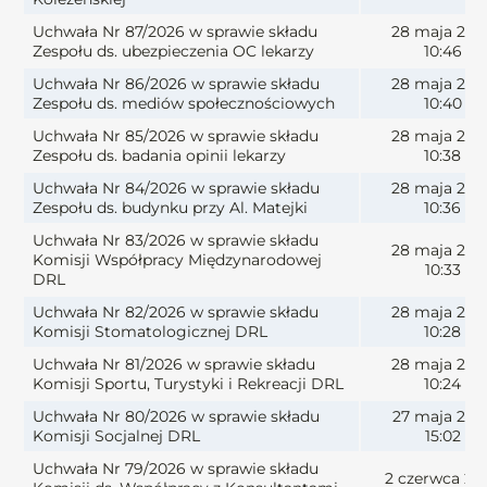
Uchwała Nr 87/2026 w sprawie składu
28 maja 202
Zespołu ds. ubezpieczenia OC lekarzy
10:46
Uchwała Nr 86/2026 w sprawie składu
28 maja 202
Zespołu ds. mediów społecznościowych
10:40
Uchwała Nr 85/2026 w sprawie składu
28 maja 202
Zespołu ds. badania opinii lekarzy
10:38
Uchwała Nr 84/2026 w sprawie składu
28 maja 202
Zespołu ds. budynku przy Al. Matejki
10:36
Uchwała Nr 83/2026 w sprawie składu
28 maja 202
Komisji Współpracy Międzynarodowej
10:33
DRL
Uchwała Nr 82/2026 w sprawie składu
28 maja 202
Komisji Stomatologicznej DRL
10:28
Uchwała Nr 81/2026 w sprawie składu
28 maja 202
Komisji Sportu, Turystyki i Rekreacji DRL
10:24
Uchwała Nr 80/2026 w sprawie składu
27 maja 202
Komisji Socjalnej DRL
15:02
Uchwała Nr 79/2026 w sprawie składu
2 czerwca 20