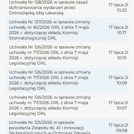
Uchwała Nr 128/2026 w sprawie zasad
17 lipca 202
dofinansowania wydarzeń przez
10:23
Dolnośląską Izbę Lekarską
Uchwała Nr 127/2026 w sprawie zmiany
uchwały nr 82/2026 DRL z dnia 7 maja
17 lipca 202
2026 r. dotyczącej składu Komisji
10:17
Stomatologicznej DRL
Uchwała Nr 126/2026 w sprawie zmiany
uchwały nr 77/2026 DRL z dnia 7 maja
17 lipca 202
2026 r. dotyczącej składu Komisji
10:10
Legislacyjnej DRL
Uchwała Nr 126/2026 w sprawie zmiany
uchwały nr 77/2026 DRL z dnia 7 maja
17 lipca 202
2026 r. dotyczącej składu Komisji
10:09
Legislacyjnej DRL
Uchwała Nr 126/2026 w sprawie zmiany
uchwały nr 77/2026 DRL z dnia 7 maja
17 lipca 202
2026 r. dotyczącej składu Komisji
10:07
Legislacyjnej DRL
Uchwała Nr 125/2026 w sprawie
17 lipca 202
powołania Zespołu ds. AI i Innowacji
09:58
Technologicznych w Ochronie Zdrowia