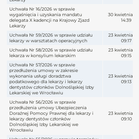
Uchwała Nr 16/2026 w sprawie
wygaśnięcia i uzyskania mandatu
30 kwietnia 2
delegata X kadencji na Krajowy Zjazd
14:39
Lekarzy
Uchwała Nr 59/2026 w sprawie udziału
23 kwietnia 2
lekarzy w warsztatach operacyjnych
09:17
Uchwała Nr 58/2026 w sprawie udziału
23 kwietnia 2
lekarza w konsylium lekarskim
09:15
Uchwała Nr 57/2026 w sprawie
przedłużenia umowy w zakresie
wykonania usługi doradztwa
23 kwietnia 2
podatkowego dla lekarzy i lekarzy
09:13
dentystów członków Dolnośląskiej Izby
Lekarskiej we Wrocławiu
Uchwała Nr 56/2026 w sprawie
przedłużenia umowy Ubezpieczenia
Doraźnej Pomocy Prawnej dla lekarzy i
23 kwietnia 2
lekarzy dentystów członków
09:10
Dolnośląskiej Izby Lekarskiej we
Wrocławiu