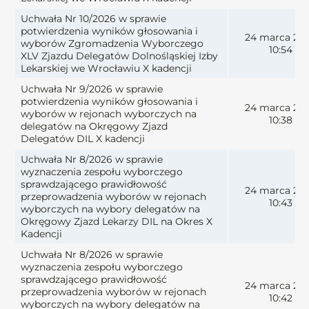
Uchwała Nr 10/2026 w sprawie
potwierdzenia wyników głosowania i
24 marca 20
wyborów Zgromadzenia Wyborczego
10:54
XLV Zjazdu Delegatów Dolnośląskiej Izby
Lekarskiej we Wrocławiu X kadencji
Uchwała Nr 9/2026 w sprawie
potwierdzenia wyników głosowania i
24 marca 20
wyborów w rejonach wyborczych na
10:38
delegatów na Okręgowy Zjazd
Delegatów DIL X kadencji
Uchwała Nr 8/2026 w sprawie
wyznaczenia zespołu wyborczego
sprawdzającego prawidłowość
24 marca 20
przeprowadzenia wyborów w rejonach
10:43
wyborczych na wybory delegatów na
Okręgowy Zjazd Lekarzy DIL na Okres X
Kadencji
Uchwała Nr 8/2026 w sprawie
wyznaczenia zespołu wyborczego
sprawdzającego prawidłowość
24 marca 20
przeprowadzenia wyborów w rejonach
10:42
wyborczych na wybory delegatów na