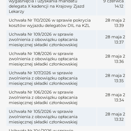
wygaśnięcia i uzyskania mandatu
9 czerwca 20
delegata X kadencji na Krajowy Zjazd
14:12
Lekarzy
Uchwała Nr 110/2026 w sprawie pokrycia
28 maja 202
kosztów wyjazdu delegatów DIL na KZL
13:39
Uchwała Nr 109/2026 w sprawie
28 maja 202
zwolnienia z obowiązku opłacania
13:37
miesięcznej składki członkowskiej
Uchwała Nr 108/2026 w sprawie
28 maja 202
zwolnienia z obowiązku opłacania
13:36
miesięcznej składki członkowskiej
Uchwała Nr 107/2026 w sprawie
28 maja 202
zwolnienia z obowiązku opłacania
13:35
miesięcznej składki członkowskiej
Uchwała Nr 106/2026 w sprawie
28 maja 202
zwolnienia z obowiązku opłacania
13:34
miesięcznej składki członkowskiej
Uchwała Nr 105/2026 w sprawie
28 maja 202
zwolnienia z obowiązku opłacania
13:32
miesięcznej składki członkowskiej
Uchwała Nr 104/2026 w sprawie