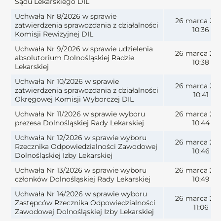
Sądu Lekarskiego DIL
Uchwała Nr 8/2026 w sprawie
26 marca 20
zatwierdzenia sprawozdania z działalności
10:36
Komisji Rewizyjnej DIL
Uchwała Nr 9/2026 w sprawie udzielenia
26 marca 20
absolutorium Dolnośląskiej Radzie
10:38
Lekarskiej
Uchwała Nr 10/2026 w sprawie
26 marca 20
zatwierdzenia sprawozdania z działalności
10:41
Okręgowej Komisji Wyborczej DIL
Uchwała Nr 11/2026 w sprawie wyboru
26 marca 20
prezesa Dolnośląskiej Rady Lekarskiej
10:44
Uchwała Nr 12/2026 w sprawie wyboru
26 marca 20
Rzecznika Odpowiedzialności Zawodowej
10:46
Dolnośląskiej Izby Lekarskiej
Uchwała Nr 13/2026 w sprawie wyboru
26 marca 20
członków Dolnośląskiej Rady Lekarskiej
10:49
Uchwała Nr 14/2026 w sprawie wyboru
26 marca 20
Zastępców Rzecznika Odpowiedzialności
11:06
Zawodowej Dolnośląskiej Izby Lekarskiej