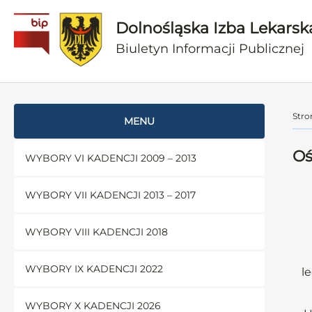
Dolnośląska Izba Lekarsk
Biuletyn Informacji Publicznej
Stro
MENU
Oś
WYBORY VI KADENCJI 2009 – 2013
WYBORY VII KADENCJI 2013 – 2017
WYBORY VIII KADENCJI 2018
WYBORY IX KADENCJI 2022
l
WYBORY X KADENCJI 2026