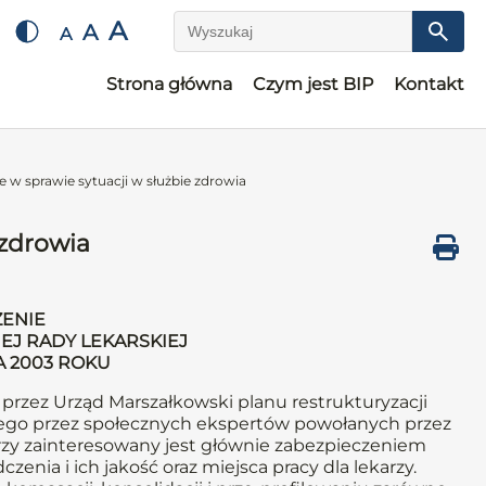
A
A
A
Wyszukaj
Strona główna
Czym jest BIP
Kontakt
 w sprawie sytuacji w służbie zdrowia
 zdrowia
ENIE
EJ RADY LEKARSKIEJ
A 2003 ROKU
rzez Urząd Marszałkowski planu restrukturyzacji
jego przez społecznych ekspertów powołanych przez
rzy zainteresowany jest głównie zabezpieczeniem
zenia i ich jakość oraz miejsca pracy dla lekarzy.