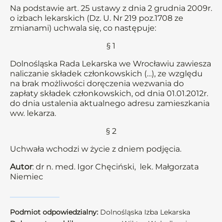
Na podstawie art. 25 ustawy z dnia 2 grudnia 2009r.
o izbach lekarskich (Dz. U. Nr 219 poz.1708 ze
zmianami) uchwala się, co następuje:
§ 1
Dolnośląska Rada Lekarska we Wrocławiu zawiesza
naliczanie składek członkowskich (…), ze względu
na brak możliwości doręczenia wezwania do
zapłaty składek członkowskich, od dnia 01.01.2012r.
do dnia ustalenia aktualnego adresu zamieszkania
ww. lekarza.
§ 2
Uchwała wchodzi w życie z dniem podjęcia.
Autor
: dr n. med. Igor Chęciński, lek. Małgorzata
Niemiec
Podmiot odpowiedzialny:
Dolnośląska Izba Lekarska