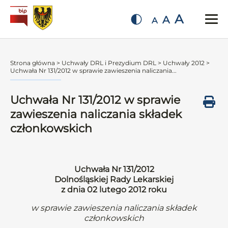
A
A
A
Strona główna
>
Uchwały DRL i Prezydium DRL
>
Uchwały 2012
>
Uchwała Nr 131/2012 w sprawie zawieszenia naliczania...
Uchwała Nr 131/2012 w sprawie
zawieszenia naliczania składek
członkowskich
Uchwała Nr 131/2012
Dolnośląskiej Rady Lekarskiej
z dnia 02 lutego 2012 roku
w sprawie zawieszenia naliczania składek
członkowskich