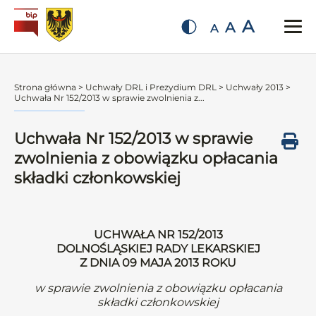
A
A
A
Strona główna
>
Uchwały DRL i Prezydium DRL
>
Uchwały 2013
>
Uchwała Nr 152/2013 w sprawie zwolnienia z...
Uchwała Nr 152/2013 w sprawie
zwolnienia z obowiązku opłacania
składki członkowskiej
UCHWAŁA NR 152/2013
DOLNOŚLĄSKIEJ RADY LEKARSKIEJ
Z DNIA 09 MAJA 2013 ROKU
w sprawie zwolnienia z obowiązku opłacania
składki członkowskiej