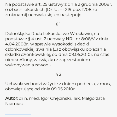
Na podstawie art. 25 ustawy z dnia 2 grudnia 2009r.
o izbach lekarskich (Dz. U. nr 219 poz. 1708 ze
zmianami) uchwala się, co następuje:
§ 1
Dolnośląska Rada Lekarska we Wrocławiu, na
podstawie § 4 ust. 2 uchwały NRL nr 8/08/V z dnia
4.04.2008r., w sprawie wysokości składki
członkowskiej, zwalnia (…) z obowiązku opłacania
składki członkowskiej, od dnia 09.05.2010r. na czas
nieokreślony, w związku z zaprzestaniem
wykonywania zawodu.
§ 2
Uchwała wchodzi w życie z dniem podjęcia, z mocą
obowiązującą od dnia 09.05.2010r.
Autor
: dr n. med. Igor Chęciński, lek. Małgorzata
Niemiec