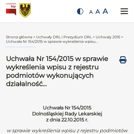
A
A
A
Strona główna
>
Uchwały DRL i Prezydium DRL
>
Uchwały 2015
>
Uchwała Nr 154/2015 w sprawie wykreślenia wpisu...
Uchwała Nr 154/2015 w sprawie
wykreślenia wpisu z rejestru
podmiotów wykonujących
działalność…
Uchwała Nr 154/2015
Dolnośląskiej Rady Lekarskiej
z dnia 22.10.2015 r.
w sprawie wykreślenia wpisu z rejestru podmiotów