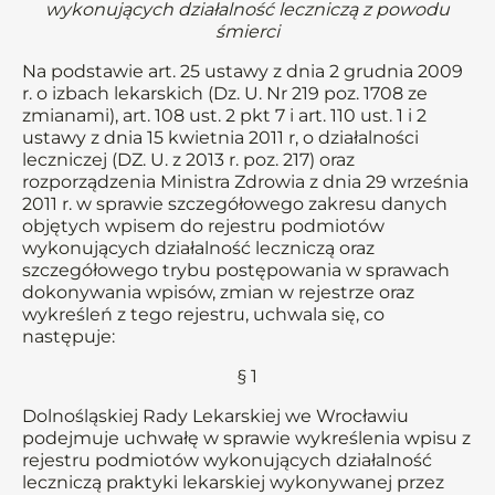
wykonujących działalność leczniczą z powodu
śmierci
Na podstawie art. 25 ustawy z dnia 2 grudnia 2009
r. o izbach lekarskich (Dz. U. Nr 219 poz. 1708 ze
zmianami), art. 108 ust. 2 pkt 7 i art. 110 ust. 1 i 2
ustawy z dnia 15 kwietnia 2011 r, o działalności
leczniczej (DZ. U. z 2013 r. poz. 217) oraz
rozporządzenia Ministra Zdrowia z dnia 29 września
2011 r. w sprawie szczegółowego zakresu danych
objętych wpisem do rejestru podmiotów
wykonujących działalność leczniczą oraz
szczegółowego trybu postępowania w sprawach
dokonywania wpisów, zmian w rejestrze oraz
wykreśleń z tego rejestru, uchwala się, co
następuje:
§ 1
Dolnośląskiej Rady Lekarskiej we Wrocławiu
podejmuje uchwałę w sprawie wykreślenia wpisu z
rejestru podmiotów wykonujących działalność
leczniczą praktyki lekarskiej wykonywanej przez