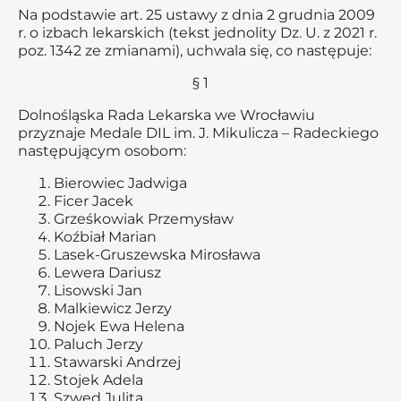
Na podstawie art. 25 ustawy z dnia 2 grudnia 2009
r. o izbach lekarskich (tekst jednolity Dz. U. z 2021 r.
poz. 1342 ze zmianami), uchwala się, co następuje:
§ 1
Dolnośląska Rada Lekarska we Wrocławiu
przyznaje Medale DIL im. J. Mikulicza – Radeckiego
następującym osobom:
Bierowiec Jadwiga
Ficer Jacek
Grześkowiak Przemysław
Koźbiał Marian
Lasek-Gruszewska Mirosława
Lewera Dariusz
Lisowski Jan
Malkiewicz Jerzy
Nojek Ewa Helena
Paluch Jerzy
Stawarski Andrzej
Stojek Adela
Szwed Julita