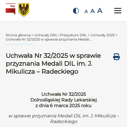
A
A
A
Strona główna
>
Uchwały DRL i Prezydium DRL
>
Uchwały 2025
>
Uchwała Nr 32/2025 w sprawie przyznania Medali...
Uchwała Nr 32/2025 w sprawie
przyznania Medali DIL im. J.
Mikulicza – Radeckiego
Uchwała Nr 32/2025
Dolnośląskiej Rady Lekarskiej
z dnia 6 marca 2025 roku
w sprawie przyznania Medali DIL im. J. Mikulicza –
Radeckiego