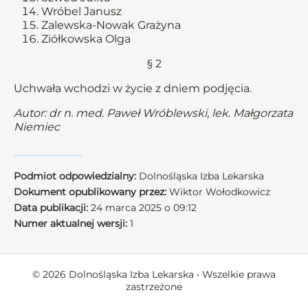
Wróbel Janusz
Zalewska-Nowak Grażyna
Ziółkowska Olga
§ 2
Uchwała wchodzi w życie z dniem podjęcia.
Autor: dr n. med. Paweł Wróblewski, lek. Małgorzata
Niemiec
Podmiot odpowiedzialny:
Dolnośląska Izba Lekarska
Dokument opublikowany przez:
Wiktor Wołodkowicz
Data publikacji:
24 marca 2025 o 09:12
Numer aktualnej wersji:
1
© 2026 Dolnośląska Izba Lekarska • Wszelkie prawa
zastrzeżone