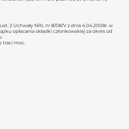
st. 2 Uchwały NRL nr 8/08/V z dnia 4.04.2008r. w
iązku opłacania składki członkowskiej za okres od
u.
 traci moc.