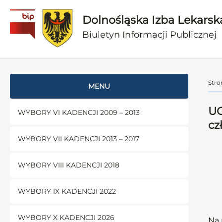
Dolnośląska Izba Lekarsk
Biuletyn Informacji Publicznej
Stro
MENU
UC
WYBORY VI KADENCJI 2009 – 2013
cz
WYBORY VII KADENCJI 2013 – 2017
WYBORY VIII KADENCJI 2018
WYBORY IX KADENCJI 2022
WYBORY X KADENCJI 2026
Na 