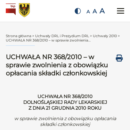
A
A
A
Strona główna
>
Uchwały DRL i Prezydium DRL
>
Uchwały 2010
>
UCHWAŁA NR 368/2010 – w sprawie zwolnienia...
UCHWAŁA NR 368/2010 – w
sprawie zwolnienia z obowiązku
opłacania składki członkowskiej
UCHWAŁA NR 368/2010
DOLNOŚLĄSKIEJ RADY LEKARSKIEJ
Z DNIA 21 GRUDNIA 2010 ROKU
w sprawie zwolnienia z obowiązku opłacania
składki członkowskiej