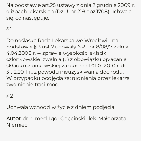
Na podstawie art.25 ustawy z dnia 2 grudnia 2009 r.
o izbach lekarskich (Dz.U. nr 219 poz.1708) uchwala
się, co następuje:
§ 1
Dolnośląska Rada Lekarska we Wrocławiu na
podstawie § 3 ust.2 uchwały NRL nr 8/08/V z dnia
4.04.2008 r. w sprawie wysokości składki
członkowskiej zwalnia (…) z obowiązku opłacania
składki członkowskiej za okres od 01.01.2010 r. do
31.12.2011 r., z powodu nieuzyskiwania dochodu.
W przypadku podjęcia zatrudnienia przez lekarza
zwolnienie traci moc.
§ 2
Uchwała wchodzi w życie z dniem podjęcia.
Autor
: dr n. med. Igor Chęciński, lek. Małgorzata
Niemiec