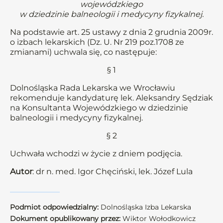
wojewódzkiego
w dziedzinie balneologii i medycyny fizykalnej.
Na podstawie art. 25 ustawy z dnia 2 grudnia 2009r.
o izbach lekarskich (Dz. U. Nr 219 poz.1708 ze
zmianami) uchwala się, co następuje:
§ 1
Dolnośląska Rada Lekarska we Wrocławiu
rekomenduje kandydaturę lek. Aleksandry Sędziak
na Konsultanta Wojewódzkiego w dziedzinie
balneologii i medycyny fizykalnej.
§ 2
Uchwała wchodzi w życie z dniem podjęcia.
Autor
: dr n. med. Igor Chęciński, lek. Józef Lula
Podmiot odpowiedzialny:
Dolnośląska Izba Lekarska
Dokument opublikowany przez:
Wiktor Wołodkowicz