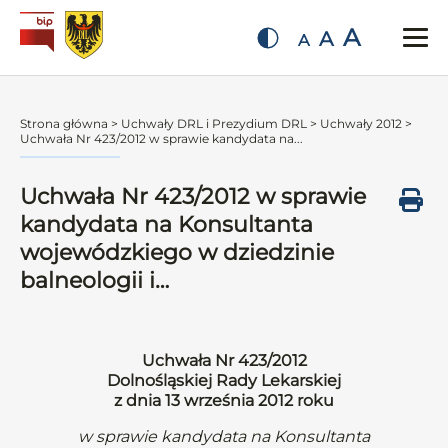
A
A
A
Strona główna
>
Uchwały DRL i Prezydium DRL
>
Uchwały 2012
>
Uchwała Nr 423/2012 w sprawie kandydata na...
Uchwała Nr 423/2012 w sprawie
kandydata na Konsultanta
wojewódzkiego w dziedzinie
balneologii i…
Uchwała Nr 423/2012
Dolnośląskiej Rady Lekarskiej
z dnia 13 września 2012 roku
w sprawie kandydata na Konsultanta