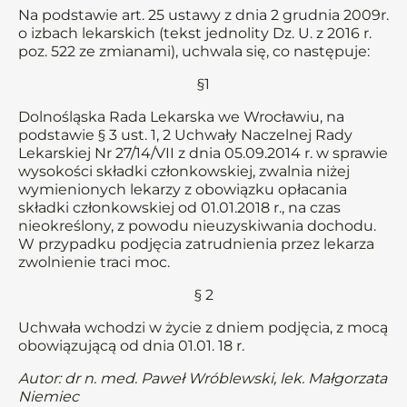
Na podstawie art. 25 ustawy z dnia 2 grudnia 2009r.
o izbach lekarskich (tekst jednolity Dz. U. z 2016 r.
poz. 522 ze zmianami), uchwala się, co następuje:
§1
Dolnośląska Rada Lekarska we Wrocławiu, na
podstawie § 3 ust. 1, 2 Uchwały Naczelnej Rady
Lekarskiej Nr 27/14/VII z dnia 05.09.2014 r. w sprawie
wysokości składki członkowskiej, zwalnia niżej
wymienionych lekarzy z obowiązku opłacania
składki członkowskiej od 01.01.2018 r., na czas
nieokreślony, z powodu nieuzyskiwania dochodu.
W przypadku podjęcia zatrudnienia przez lekarza
zwolnienie traci moc.
§ 2
Uchwała wchodzi w życie z dniem podjęcia, z mocą
obowiązującą od dnia 01.01. 18 r.
Autor: dr n. med. Paweł Wróblewski, lek. Małgorzata
Niemiec