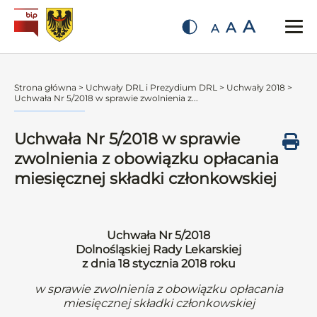
A
A
A
Strona główna
>
Uchwały DRL i Prezydium DRL
>
Uchwały 2018
>
Uchwała Nr 5/2018 w sprawie zwolnienia z...
Uchwała Nr 5/2018 w sprawie
zwolnienia z obowiązku opłacania
miesięcznej składki członkowskiej
Uchwała Nr 5/2018
Dolnośląskiej Rady Lekarskiej
z dnia 18 stycznia 2018 roku
w sprawie zwolnienia z obowiązku opłacania
miesięcznej składki członkowskiej