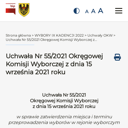
A
A
A
Strona główna
>
WYBORY IX KADENCJI 2022
>
Uchwały OKW
>
Uchwała Nr 55/2021 Okręgowej Komisji Wyborczej z...
Uchwała Nr 55/2021 Okręgowej
Komisji Wyborczej z dnia 15
września 2021 roku
Uchwała Nr 55/2021
Okręgowej Komisji Wyborczej
z dnia 15 września 2021 roku
w sprawie zatwierdzenia miejsca i terminu
przeprowadzenia wyborów w rejonie wyborczym