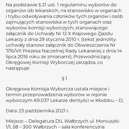
Na podstawie § 21 ust. 1 regulaminu wyborów do
organów izb lekarskich, na stanowisko w organach
i trybu odwoływania członków tych organów i osób
zajmujących stanowiska w tych organach oraz
wyborów komisji wyborczych, stanowiącego
załącznik do Uchwały Nr 12 X Krajowego Zjazdu
Lekarzy z dnia 29 stycznia 2010 r. (tekst jednolity
uchwały stanowi załącznik do Obwieszczenia Nr
7/16/VII Prezesa Naczelnej Rady Lekarskiej z dnia 14
lipca 2016 roku ze zmianami), Przewodniczący
Okręgowej Komisji Wyborczej zarządza, co
następuje:
§ 1
Okręgowa Komisja Wyborcza ustala miejsce i
termin przeprowadzenia wyborów w rejonie
wyborczym K9.037 Lekarze dentyści w Kłodzku – D;
Data: 23 października 2021 r.
Miejsce: – Delegatura DIL Wałbrzych ul. Moniuszki
1/1, 58 – 300 Wałbrzych – sala konferencyjna