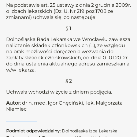
Na podstawie art. 25 ustawy z dnia 2 grudnia 2009r.
o izbach lekarskich (Dz. U. Nr 219 poz.1708 ze
zmianami) uchwala się, co następuje:
§ 1
Dolnośląska Rada Lekarska we Wrocławiu zawiesza
naliczanie składek członkowskich (…), ze względu
na brak możliwości doręczenia wezwania do
zapłaty składek członkowskich, od dnia 01.01.2012r.
do dnia ustalenia aktualnego adresu zamieszkania
w/w lekarza.
§ 2
Uchwała wchodzi w życie z dniem podjęcia.
Autor
: dr n. med. Igor Chęciński, lek. Małgorzata
Niemiec
Podmiot odpowiedzialny:
Dolnośląska Izba Lekarska