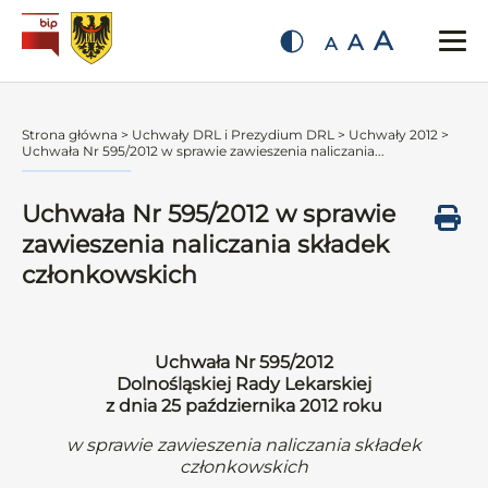
A
A
A
Strona główna
>
Uchwały DRL i Prezydium DRL
>
Uchwały 2012
>
Uchwała Nr 595/2012 w sprawie zawieszenia naliczania...
Uchwała Nr 595/2012 w sprawie
zawieszenia naliczania składek
członkowskich
Uchwała Nr 595/2012
Dolnośląskiej Rady Lekarskiej
z dnia 25 października 2012 roku
w sprawie zawieszenia naliczania składek
członkowskich