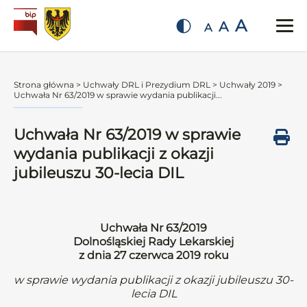
A
A
A
Strona główna
>
Uchwały DRL i Prezydium DRL
>
Uchwały 2019
>
Uchwała Nr 63/2019 w sprawie wydania publikacji...
Uchwała Nr 63/2019 w sprawie
wydania publikacji z okazji
jubileuszu 30-lecia DIL
Uchwała Nr 63/2019
Dolnośląskiej Rady Lekarskiej
z dnia 27 czerwca 2019 roku
w sprawie wydania publikacji z okazji jubileuszu 30-
lecia DIL