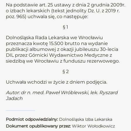
Na podstawie art. 25 ustawy z dnia 2 grudnia 2009r.
o izbach lekarskich (tekst jednolity Dz. U. z 2019 r.
poz. 965) uchwala się, co następuje:
§ 1
Dolnośląska Rada Lekarska we Wrocławiu
przeznacza kwotę 15.500 brutto na wydanie
publikacji albumowej z okazji jubileuszu 30-lecia
DIL przez Górnicki Wydawnictwo Medyczne z
siedzibą we Wrocławiu z funduszu rezerwowego.
§ 2
Uchwała wchodzi w życie z dniem podjęcia.
Autor: dr n. med. Paweł Wróblewski, lek. Ryszard
Jadach
Podmiot odpowiedzialny:
Dolnośląska Izba Lekarska
Dokument opublikowany przez:
Wiktor Wołodkowicz