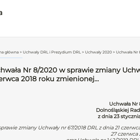
a
na główna
>
Uchwały DRL i Prezydium DRL
>
Uchwały 2020
>
Uchwała Nr 
hwała Nr 8/2020 w sprawie zmiany Uchwa
erwca 2018 roku zmienionej…
Uchwała Nr 
Dolnośląskiej Rad
z dnia 23 styczni
sprawie zmiany Uchwały nr 67/2018 DRL z dnia 21 czerwc
27 czerwca 2