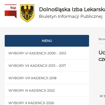
Dolnośląska Izba Lekarsk
Biuletyn Informacji Publicznej
Stro
MENU
Uc
WYBORY VI KADENCJI 2009 – 2013
cz
WYBORY VII KADENCJI 2013 – 2017
WYBORY VIII KADENCJI 2018
WYBORY IX KADENCJI 2022
w 
WYBORY X KADENCJI 2026