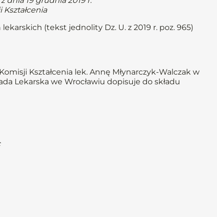
 dnia 19 grudnia 2019 r.
i Kształcenia
ekarskich (tekst jednolity Dz. U. z 2019 r. poz. 965)
Komisji Kształcenia lek. Annę Młynarczyk-Walczak w
Rada Lekarska we Wrocławiu dopisuje do składu
c