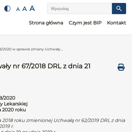
A
A
A
Wyszukaj
Strona główna
Czym jest BIP
Kontakt
8/2020 w sprawie zmiany Uchwały...
ły nr 67/2018 DRL z dnia 21
8/2020
y Lekarskiej
a 2020 roku
a 2018 roku zmienionej Uchwałą nr 62/2019 DRL z dnia
019 r.