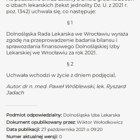
o izbach lekarskich (tekst jednolity Dz. U. z 2021 r.
poz. 1342) uchwala się, co następuje:
§ 1
Dolnośląska Rada Lekarska we Wrocławiu wyraża
zgodę na przeprowadzenie badania bilansu i
sprawozdania finansowego Dolnośląskiej Izby
Lekarskiej we Wrocławiu za rok 2021.
§ 2
Uchwała wchodzi w życie z dniem podjęcia.\
Autor: dr n. med. Paweł Wróblewski, lek. Ryszard
Jadach
Podmiot odpowiedzialny:
Dolnośląska Izba Lekarska
Dokument opublikowany przez:
Wiktor Wołodkowicz
Data publikacji:
27 października 2021 o 09:20
Numer aktualnej wersji:
0