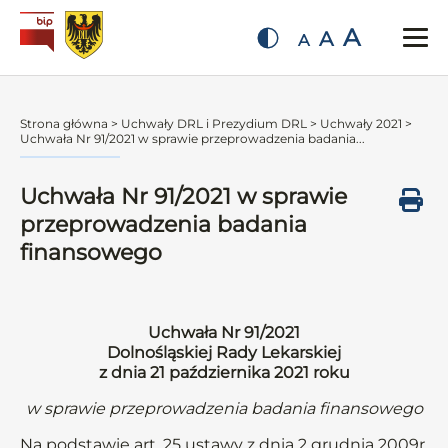
A
A
A
Strona główna
>
Uchwały DRL i Prezydium DRL
>
Uchwały 2021
>
Uchwała Nr 91/2021 w sprawie przeprowadzenia badania...
Uchwała Nr 91/2021 w sprawie
przeprowadzenia badania
finansowego
Uchwała Nr 91/2021
Dolnośląskiej Rady Lekarskiej
z dnia 21 października 2021 roku
w sprawie przeprowadzenia badania finansowego
Na podstawie art. 25 ustawy z dnia 2 grudnia 2009r.