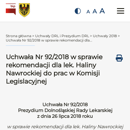
A
A
A
Strona główna
>
Uchwały DRL i Prezydium DRL
>
Uchwały 2018
>
Uchwała Nr 92/2018 w sprawie rekomendacji dla...
Uchwała Nr 92/2018 w sprawie
rekomendacji dla lek. Haliny
Nawrockiej do prac w Komisji
Legislacyjnej
Uchwała Nr 92/2018
Prezydium Dolnośląskiej Rady Lekarskiej
z dnia 26 lipca 2018 roku
w sprawie rekomendacji dla lek. Haliny Nawrockiej