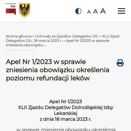
A
A
A
Strona główna
>
Uchwały ze Zjazdów Delegatów DIL
>
XLII Zjazd
Delegatów DIL, 18 marca 2023 r.
>
Apel Nr 1/2023 w sprawie
zniesienia obowiązku...
Apel Nr 1/2023 w sprawie
zniesienia obowiązku określenia
poziomu refundacji leków
Apel Nr 1/2023
XLII Zjazdu Delegatów Dolnośląskiej Izby
Lekarskiej
z dnia 18 marca 2023 r.
w sprawie zniesienia obowiązku określenia