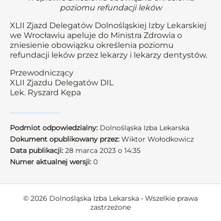
poziomu refundacji leków
XLII Zjazd Delegatów Dolnośląskiej Izby Lekarskiej
we Wrocławiu apeluje do Ministra Zdrowia o
zniesienie obowiązku określenia poziomu
refundacji leków przez lekarzy i lekarzy dentystów.
Przewodniczący
XLII Zjazdu Delegatów DIL
Lek. Ryszard Kępa
Podmiot odpowiedzialny:
Dolnośląska Izba Lekarska
Dokument opublikowany przez:
Wiktor Wołodkowicz
Data publikacji:
28 marca 2023 o 14:35
Numer aktualnej wersji:
0
© 2026 Dolnośląska Izba Lekarska • Wszelkie prawa
zastrzeżone