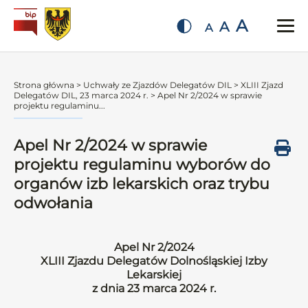
A
A
A
Strona główna
>
Uchwały ze Zjazdów Delegatów DIL
>
XLIII Zjazd
Delegatów DIL, 23 marca 2024 r.
>
Apel Nr 2/2024 w sprawie
projektu regulaminu...
Apel Nr 2/2024 w sprawie
projektu regulaminu wyborów do
organów izb lekarskich oraz trybu
odwołania
Apel Nr 2/2024
XLIII Zjazdu Delegatów Dolnośląskiej Izby
Lekarskiej
z dnia 23 marca 2024 r.