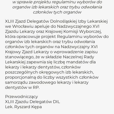
w sprawie projektu regulaminu wyborów do
organów izb lekarskich oraz trybu odwołania
członków tych organów
XLIII Zjazd Delegatów Dolnośląskiej Izby Lekarskiej
we Wrocławiu apeluje do Nadzwyczajnego XVI
Zjazdu Lekarzy oraz Krajowej Komisji Wyborczej,
która opracowuje projekt Regulaminu wyborów do
organów izb lekarskich oraz trybu odwołania
członków tych organów na Nadzwyczajny XVI
Krajowy Zjazd Lekarzy o wprowadzenie zapisu
stanowiącego, że w składzie Naczelnej Rady
Lekarskiej zapewnia się liczbę mandatów dla
lekarzy i lekarzy dentystów, członków
poszczególnych okręgowych izb lekarskich,
proporcjonalną do liczby wszystkich członków
samorządu zawodowego lekarzy i lekarzy
dentystów w RP.
Przewodniczący
XLIII Zjazdu Delegatów DIL
Lek. Ryszard Kępa