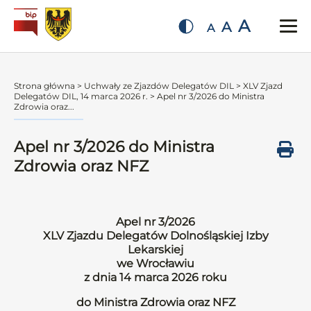
A
A
A
Strona główna
>
Uchwały ze Zjazdów Delegatów DIL
>
XLV Zjazd
Delegatów DIL, 14 marca 2026 r.
>
Apel nr 3/2026 do Ministra
Zdrowia oraz...
Apel nr 3/2026 do Ministra
Zdrowia oraz NFZ
Apel nr 3/2026
XLV Zjazdu Delegatów Dolnośląskiej Izby
Lekarskiej
we Wrocławiu
z dnia 14 marca 2026 roku
do Ministra Zdrowia oraz NFZ