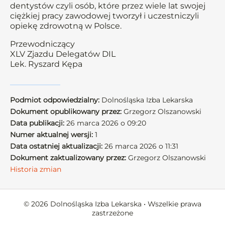
dentystów czyli osób, które przez wiele lat swojej
ciężkiej pracy zawodowej tworzył i uczestniczyli
opiekę zdrowotną w Polsce.
Przewodniczący
XLV Zjazdu Delegatów DIL
Lek. Ryszard Kępa
Podmiot odpowiedzialny:
Dolnośląska Izba Lekarska
Dokument opublikowany przez:
Grzegorz Olszanowski
Data publikacji:
26 marca 2026 o 09:20
Numer aktualnej wersji:
1
Data ostatniej aktualizacji:
26 marca 2026 o 11:31
Dokument zaktualizowany przez:
Grzegorz Olszanowski
Historia zmian
© 2026 Dolnośląska Izba Lekarska • Wszelkie prawa
zastrzeżone