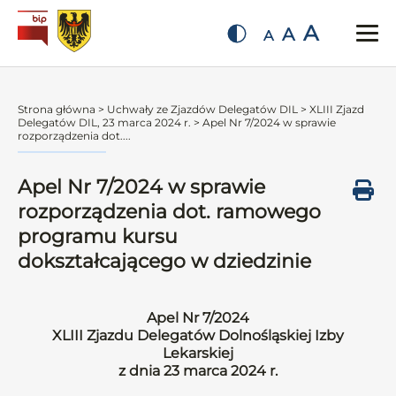
A
A
A
Strona główna
>
Uchwały ze Zjazdów Delegatów DIL
>
XLIII Zjazd
Delegatów DIL, 23 marca 2024 r.
>
Apel Nr 7/2024 w sprawie
rozporządzenia dot....
Apel Nr 7/2024 w sprawie
rozporządzenia dot. ramowego
programu kursu
dokształcającego w dziedzinie
Apel Nr 7/2024
XLIII Zjazdu Delegatów Dolnośląskiej Izby
Lekarskiej
z dnia 23 marca 2024 r.