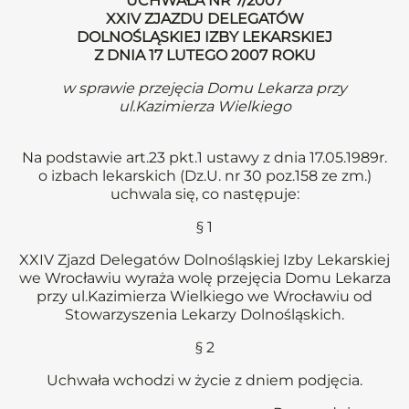
UCHWAŁA NR 7/2007
XXIV ZJAZDU DELEGATÓW
DOLNOŚLĄSKIEJ IZBY LEKARSKIEJ
Z DNIA 17 LUTEGO 2007 ROKU
w sprawie przejęcia Domu Lekarza przy
ul.Kazimierza Wielkiego
Na podstawie art.23 pkt.1 ustawy z dnia 17.05.1989r.
o izbach lekarskich (Dz.U. nr 30 poz.158 ze zm.)
uchwala się, co następuje:
§ 1
XXIV Zjazd Delegatów Dolnośląskiej Izby Lekarskiej
we Wrocławiu wyraża wolę przejęcia Domu Lekarza
przy ul.Kazimierza Wielkiego we Wrocławiu od
Stowarzyszenia Lekarzy Dolnośląskich.
§ 2
Uchwała wchodzi w życie z dniem podjęcia.