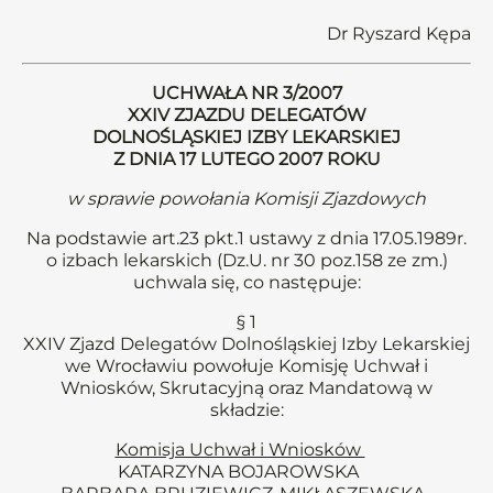
Dr Ryszard Kępa
UCHWAŁA NR 3/2007
XXIV ZJAZDU DELEGATÓW
DOLNOŚLĄSKIEJ IZBY LEKARSKIEJ
Z DNIA 17 LUTEGO 2007 ROKU
w sprawie powołania Komisji Zjazdowych
Na podstawie art.23 pkt.1 ustawy z dnia 17.05.1989r.
o izbach lekarskich (Dz.U. nr 30 poz.158 ze zm.)
uchwala się, co następuje:
§ 1
XXIV Zjazd Delegatów Dolnośląskiej Izby Lekarskiej
we Wrocławiu powołuje Komisję Uchwał i
Wniosków, Skrutacyjną oraz Mandatową w
składzie:
Komisja Uchwał i Wniosków
KATARZYNA BOJAROWSKA