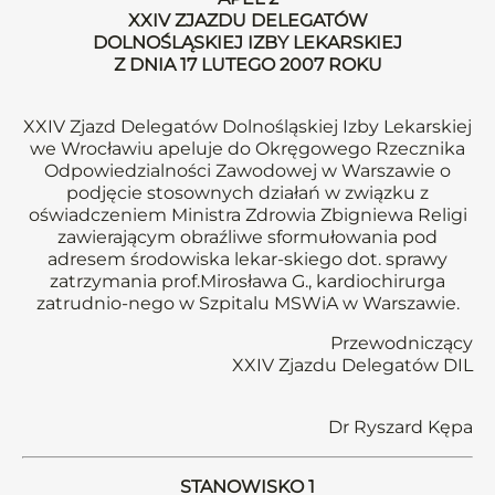
XXIV ZJAZDU DELEGATÓW
DOLNOŚLĄSKIEJ IZBY LEKARSKIEJ
Z DNIA 17 LUTEGO 2007 ROKU
XXIV Zjazd Delegatów Dolnośląskiej Izby Lekarskiej
we Wrocławiu apeluje do Okręgowego Rzecznika
Odpowiedzialności Zawodowej w Warszawie o
podjęcie stosownych działań w związku z
oświadczeniem Ministra Zdrowia Zbigniewa Religi
zawierającym obraźliwe sformułowania pod
adresem środowiska lekar-skiego dot. sprawy
zatrzymania prof.Mirosława G., kardiochirurga
zatrudnio-nego w Szpitalu MSWiA w Warszawie.
Przewodniczący
XXIV Zjazdu Delegatów DIL
Dr Ryszard Kępa
STANOWISKO 1