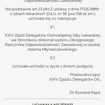
Odpowiedzialności Zawodowej
Na podstawie art.23 pkt.2 ustawy z dnia 17.05.1989r.
o izbach lekarskich (Dz.U. nr 30 poz.158 ze zm.)
uchwala się, co następuje:
§ 1
XXIV Zjazd Delegatów Dolnośląskiej Izby Lekarskiej
we Wrocławiu dokonał wyboru Okręgowego
Rzecznika Odpowiedzialności Zawodowej w osobie
Adama Młynarczewskiego.
§ 2
Uchwała wchodzi w życie z dniem podjęcia.
Przewodniczący
XXIV Zjazdu Delegatów DIL
Dr Ryszard Kępa