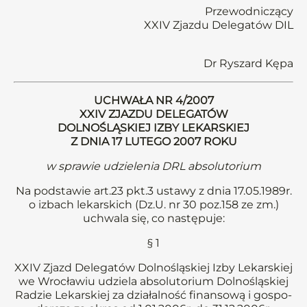
Przewodniczący
XXIV Zjazdu Delegatów DIL
Dr Ryszard Kępa
UCHWAŁA NR 4/2007
XXIV ZJAZDU DELEGATÓW
DOLNOŚLĄSKIEJ IZBY LEKARSKIEJ
Z DNIA 17 LUTEGO 2007 ROKU
w sprawie udzielenia DRL absolutorium
Na podstawie art.23 pkt.3 ustawy z dnia 17.05.1989r.
o izbach lekarskich (Dz.U. nr 30 poz.158 ze zm.)
uchwala się, co następuje:
§ 1
XXIV Zjazd Delegatów Dolnośląskiej Izby Lekarskiej
we Wrocławiu udziela absolutorium Dolnośląskiej
Radzie Lekarskiej za działalność finansową i gospo-