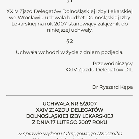
§ 1
XXIV Zjazd Delegatów Dolnośląskiej Izby Lekarskiej
we Wrocławiu uchwala budżet Dolnośląskiej Izby
Lekarskiej na rok 2007, stanowiący załącznik do
niniejszej uchwały.
§ 2
Uchwała wchodzi w życie z dniem podjęcia.
Przewodniczący
XXIV Zjazdu Delegatów DIL
Dr Ryszard Kępa
UCHWAŁA NR 6/2007
XXIV ZJAZDU DELEGATÓW
DOLNOŚLĄSKIEJ IZBY LEKARSKIEJ
Z DNIA 17 LUTEGO 2007 ROKU
w sprawie wyboru Okręgowego Rzecznika