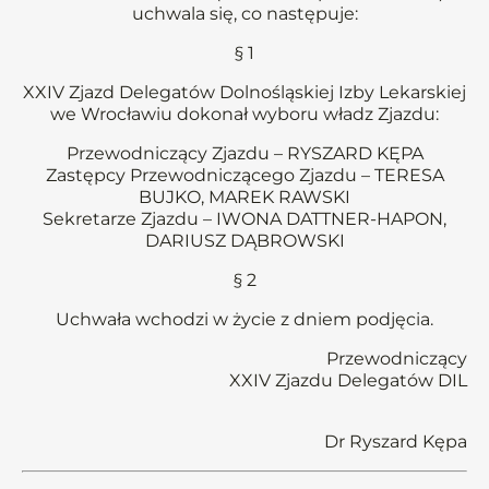
uchwala się, co następuje:
§ 1
XXIV Zjazd Delegatów Dolnośląskiej Izby Lekarskiej
we Wrocławiu dokonał wyboru władz Zjazdu:
Przewodniczący Zjazdu – RYSZARD KĘPA
Zastępcy Przewodniczącego Zjazdu – TERESA
BUJKO, MAREK RAWSKI
Sekretarze Zjazdu – IWONA DATTNER-HAPON,
DARIUSZ DĄBROWSKI
§ 2
Uchwała wchodzi w życie z dniem podjęcia.
Przewodniczący
XXIV Zjazdu Delegatów DIL
Dr Ryszard Kępa