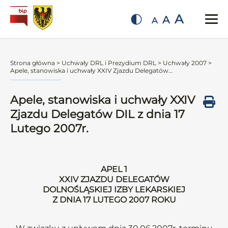
A
A
A
Strona główna
>
Uchwały DRL i Prezydium DRL
>
Uchwały 2007
>
Apele, stanowiska i uchwały XXIV Zjazdu Delegatów...
Apele, stanowiska i uchwały XXIV
Zjazdu Delegatów DIL z dnia 17
Lutego 2007r.
APEL 1
XXIV ZJAZDU DELEGATÓW
DOLNOŚLĄSKIEJ IZBY LEKARSKIEJ
Z DNIA 17 LUTEGO 2007 ROKU