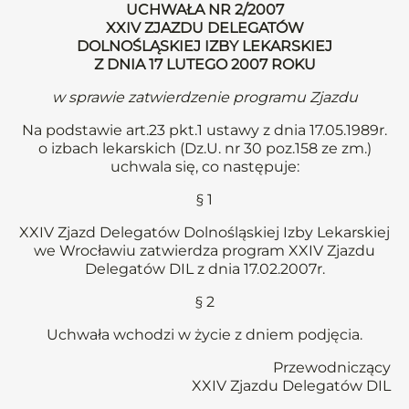
UCHWAŁA NR 2/2007
XXIV ZJAZDU DELEGATÓW
DOLNOŚLĄSKIEJ IZBY LEKARSKIEJ
Z DNIA 17 LUTEGO 2007 ROKU
w sprawie zatwierdzenie programu Zjazdu
Na podstawie art.23 pkt.1 ustawy z dnia 17.05.1989r.
o izbach lekarskich (Dz.U. nr 30 poz.158 ze zm.)
uchwala się, co następuje:
§ 1
XXIV Zjazd Delegatów Dolnośląskiej Izby Lekarskiej
we Wrocławiu zatwierdza program XXIV Zjazdu
Delegatów DIL z dnia 17.02.2007r.
§ 2
Uchwała wchodzi w życie z dniem podjęcia.
Przewodniczący
XXIV Zjazdu Delegatów DIL