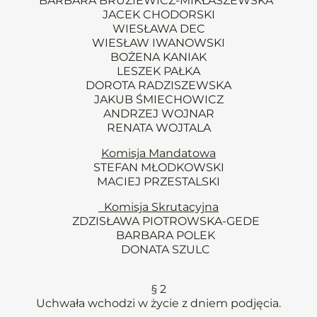
BARBARA BRUZIEWICZ-MIKŁASZEWSKA
JACEK CHODORSKI
WIESŁAWA DEC
WIESŁAW IWANOWSKI
BOŻENA KANIAK
LESZEK PAŁKA
DOROTA RADZISZEWSKA
JAKUB ŚMIECHOWICZ
ANDRZEJ WOJNAR
RENATA WOJTALA
Komisja Mandatowa
STEFAN MŁODKOWSKI
MACIEJ PRZESTALSKI
Komisja Skrutacyjna
ZDZISŁAWA PIOTROWSKA-GEDE
BARBARA POLEK
DONATA SZULC
§ 2
Uchwała wchodzi w życie z dniem podjęcia.