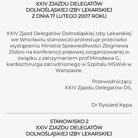
XXIV ZJAZDU DELEGATÓW
DOLNOŚLĄSKIEJ IZBY LEKARSKIEJ
Z DNIA 17 LUTEGO 2007 ROKU
XXIV Zjazd Delegatów Dolnośląskiej Izby Lekarskiej
we Wrocławiu stanowczo protestuje przeciwko
wystąpieniu Ministra Sprawiedliwości Zbigniewa
Ziobro na konferencji prasowej zorganizowanej w
związku z zatrzymaniem prof.Mirosława G.,
kardiochirurga zatrudnionego w Szpitalu MSWiA w
Warszawie.
Przewodniczący
XXIV Zjazdu Delegatów DIL
Dr Ryszard Kępa
STANOWISKO 2
XXIV ZJAZDU DELEGATÓW
DOLNOŚLĄSKIEJ IZBY LEKARSKIEJ