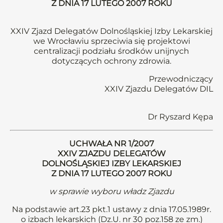
Z DNIA 17 LUTEGO 2007 ROKU
XXIV Zjazd Delegatów Dolnośląskiej Izby Lekarskiej
we Wrocławiu sprzeciwia się projektowi
centralizacji podziału środków unijnych
dotyczących ochrony zdrowia.
Przewodniczący
XXIV Zjazdu Delegatów DIL
Dr Ryszard Kępa
UCHWAŁA NR 1/2007
XXIV ZJAZDU DELEGATÓW
DOLNOŚLĄSKIEJ IZBY LEKARSKIEJ
Z DNIA 17 LUTEGO 2007 ROKU
w sprawie wyboru władz Zjazdu
Na podstawie art.23 pkt.1 ustawy z dnia 17.05.1989r.
o izbach lekarskich (Dz.U. nr 30 poz.158 ze zm.)