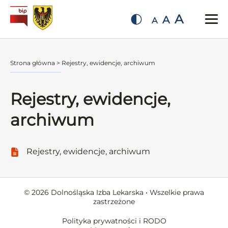
A
A
A
Strona główna
>
Rejestry, ewidencje, archiwum
Rejestry, ewidencje,
archiwum
Rejestry, ewidencje, archiwum
© 2026 Dolnośląska Izba Lekarska • Wszelkie prawa
zastrzeżone
Polityka prywatności i RODO