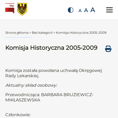
A
A
A
Strona główna
>
Bez kategorii
>
Komisja Historyczna 2005-2009
Komisja Historyczna 2005-2009
Komisja została powołana uchwałą Okręgowej
Rady Lekarskiej.
Aktualny skład osobowy:
Przewodnicząca: BARBARA BRUZIEWICZ-
MIKŁASZEWSKA
Członkowie: