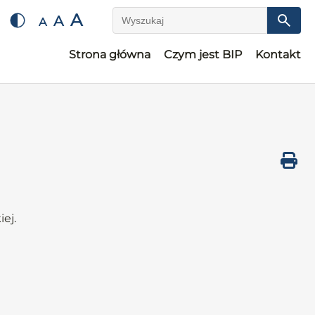
A
A
A
Wyszukaj
Strona główna
Czym jest BIP
Kontakt
ej.