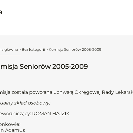
a
na główna
>
Bez kategorii
>
Komisja Seniorów 2005-2009
misja Seniorów 2005-2009
isja została powołana uchwałą Okręgowej Rady Lekarski
ualny skład osobowy:
zewodniczący: ROMAN HAJZIK
onkowie:
Jan Adamus