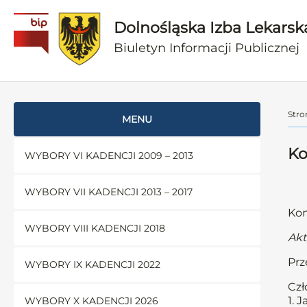
Dolnośląska Izba Lekarsk
Biuletyn Informacji Publicznej
Stro
MENU
Ko
WYBORY VI KADENCJI 2009 – 2013
WYBORY VII KADENCJI 2013 – 2017
Kom
WYBORY VIII KADENCJI 2018
Akt
Pr
WYBORY IX KADENCJI 2022
Czł
1. 
WYBORY X KADENCJI 2026