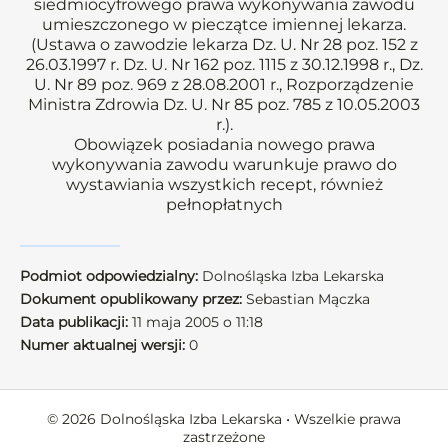
siedmiocyfrowego prawa wykonywania zawodu
umieszczonego w pieczątce imiennej lekarza.
(Ustawa o zawodzie lekarza Dz. U. Nr 28 poz. 152 z
26.03.1997 r. Dz. U. Nr 162 poz. 1115 z 30.12.1998 r., Dz.
U. Nr 89 poz. 969 z 28.08.2001 r., Rozporządzenie
Ministra Zdrowia Dz. U. Nr 85 poz. 785 z 10.05.2003
r.).
Obowiązek posiadania nowego prawa
wykonywania zawodu warunkuje prawo do
wystawiania wszystkich recept, również
pełnopłatnych
Podmiot odpowiedzialny:
Dolnośląska Izba Lekarska
Dokument opublikowany przez:
Sebastian Mączka
Data publikacji:
11 maja 2005 o 11:18
Numer aktualnej wersji:
0
© 2026 Dolnośląska Izba Lekarska • Wszelkie prawa
zastrzeżone