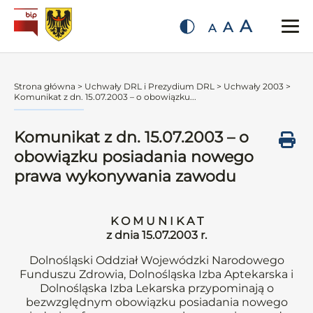
A
A
A
Strona główna
>
Uchwały DRL i Prezydium DRL
>
Uchwały 2003
>
Komunikat z dn. 15.07.2003 – o obowiązku...
Komunikat z dn. 15.07.2003 – o
obowiązku posiadania nowego
prawa wykonywania zawodu
K O M U N I K A T
z dnia 15.07.2003 r.
Dolnośląski Oddział Wojewódzki Narodowego
Funduszu Zdrowia, Dolnośląska Izba Aptekarska i
Dolnośląska Izba Lekarska przypominają o
bezwzględnym obowiązku posiadania nowego