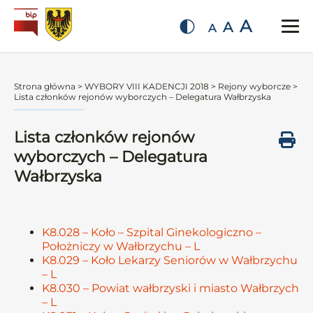
A
A
A
Strona główna
>
WYBORY VIII KADENCJI 2018
>
Rejony wyborcze
>
Lista członków rejonów wyborczych – Delegatura Wałbrzyska
Lista członków rejonów
wyborczych – Delegatura
Wałbrzyska
K8.028 – Koło – Szpital Ginekologiczno –
Położniczy w Wałbrzychu – L
K8.029 – Koło Lekarzy Seniorów w Wałbrzychu
– L
K8.030 – Powiat wałbrzyski i miasto Wałbrzych
– L