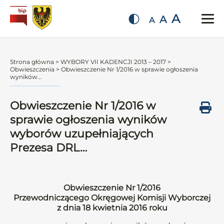
A
A
A
Strona główna
>
WYBORY VII KADENCJI 2013 – 2017
>
Obwieszczenia
>
Obwieszczenie Nr 1/2016 w sprawie ogłoszenia
wyników...
Obwieszczenie Nr 1/2016 w
sprawie ogłoszenia wyników
wyborów uzupełniających
Prezesa DRL…
Obwieszczenie Nr 1/2016
Przewodniczącego Okręgowej Komisji Wyborczej
z dnia 18 kwietnia 2016 roku