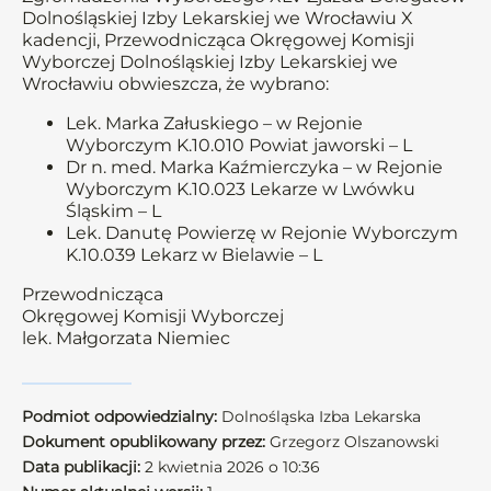
Dolnośląskiej Izby Lekarskiej we Wrocławiu X
kadencji, Przewodnicząca Okręgowej Komisji
Wyborczej Dolnośląskiej Izby Lekarskiej we
Wrocławiu obwieszcza, że wybrano:
Lek. Marka Załuskiego – w Rejonie
Wyborczym K.10.010 Powiat jaworski – L
Dr n. med. Marka Kaźmierczyka – w Rejonie
Wyborczym K.10.023 Lekarze w Lwówku
Śląskim – L
Lek. Danutę Powierzę w Rejonie Wyborczym
K.10.039 Lekarz w Bielawie – L
Przewodnicząca
Okręgowej Komisji Wyborczej
lek. Małgorzata Niemiec
Podmiot odpowiedzialny:
Dolnośląska Izba Lekarska
Dokument opublikowany przez:
Grzegorz Olszanowski
Data publikacji:
2 kwietnia 2026 o 10:36