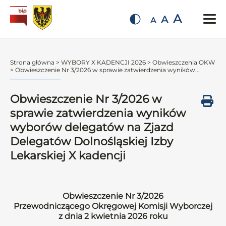
A
A
A
Strona główna
>
WYBORY X KADENCJI 2026
>
Obwieszczenia OKW
>
Obwieszczenie Nr 3/2026 w sprawie zatwierdzenia wyników...
Obwieszczenie Nr 3/2026 w
sprawie zatwierdzenia wyników
wyborów delegatów na Zjazd
Delegatów Dolnośląskiej Izby
Lekarskiej X kadencji
Obwieszczenie Nr 3/2026
Przewodniczącego Okręgowej Komisji Wyborczej
z dnia 2 kwietnia 2026 roku