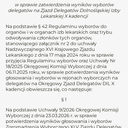
w sprawie zatwierdzenia wyników wyborów
delegatów na Zjazd Delegatów Dolnośląskiej Izby
Lekarskiej X kadencji
Na podstawie § 42 Regulaminu wyborów do
organów i w organach izb lekarskich oraz trybu
odwoływania członków tych organów,
stanowiącego załącznik nr 2 do uchwały
Nadzwyczajnego XVI Krajowego Zjazdu
Lekarskiego z dnia 17 maja 2024 roku w sprawie
przyjęcia Regulaminu wyborów oraz Uchwały Nr
18/2025 Okręgowej Komisji Wyborczej z dnia
06.11.2025 roku, w sprawie potwierdzenia wyników
głosowania i wyborów w rejonach wyborczych na
delegatów na Okręgowy Zjazd Delegatów DIL X
kadencji obwieszcza się, co następuje:
§ 1
Na podstawie Uchwały 9/2026 Okręgowej Komisji
Wyborczej z dnia 23.03.2026 r. w sprawie
potwierdzenia wyników głosowania i wyborów
Zgromadzenia Wyborczego XLV Zjazdu Delegatów