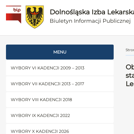
Dolnośląska Izba Lekarsk
Biuletyn Informacji Publicznej
Stro
MENU
Ob
WYBORY VI KADENCJI 2009 – 2013
st
Le
WYBORY VII KADENCJI 2013 – 2017
WYBORY VIII KADENCJI 2018
WYBORY IX KADENCJI 2022
WYBORY X KADENCJI 2026