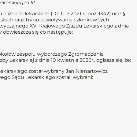
karskiego DIL
 izbach lekarskich (Dz. U. z 2021 r., poz. 1342) oraz §
skich oraz trybu odwoływania członków tych
zwyczajnego XVI Krajowego Zjazdu Lekarskiego z dnia
 obwieszcza się co następuje:
okołów zespołu wyborczego Zgromadzenia
Lekarskiej z dnia 10 kwietnia 2026r., ogłasza się, że:
karskiego został wybrany Jan Nienartowicz
o Sądu Lekarskiego zostali wybrani: