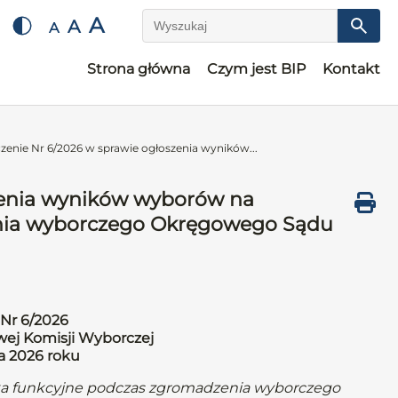
A
A
A
Wyszukaj
Strona główna
Czym jest BIP
Kontakt
enie Nr 6/2026 w sprawie ogłoszenia wyników...
zenia wyników wyborów na
nia wyborczego Okręgowego Sądu
Nr 6/2026
ej Komisji Wyborczej
ia 2026 roku
ka funkcyjne podczas zgromadzenia wyborczego