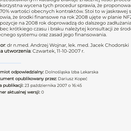
korzystna wycena tych procedur sprawia, że proponowa
70% wartości obecnych kontraktów. Stoi to w jaskrawej s
owia, że środki finansowe na rok 2008 ujęte w planie NF
pozycje na 2008 rok doprowadzą do dalszego zadłużania
ec krótkiego czasu i braku należytej konsultacji ze 
cnego systemu oraz zasad jego finansowania.
or
: dr n.med. Andrzej Wojnar, lek. med. Jacek Chodorski
a utworzenia
: Czwartek, 11-10-2007 r.
miot odpowiedzialny:
Dolnośląska Izba Lekarska
ument opublikowany przez:
Dariusz Kopeć
 publikacji:
23 października 2007 o 16:45
er aktualnej wersji:
0