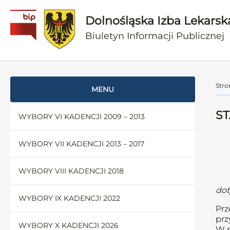
Dolnośląska Izba Lekarsk
Biuletyn Informacji Publicznej
Stro
MENU
ST
WYBORY VI KADENCJI 2009 – 2013
WYBORY VII KADENCJI 2013 – 2017
WYBORY VIII KADENCJI 2018
dot
WYBORY IX KADENCJI 2022
Prz
prz
WYBORY X KADENCJI 2026
W p