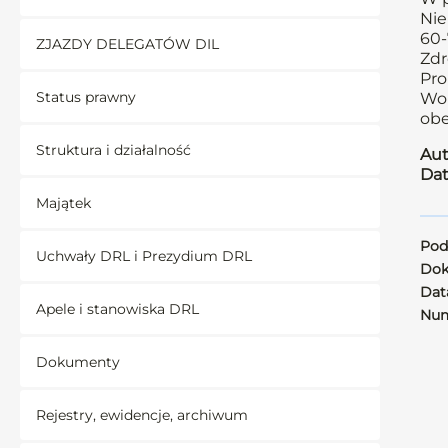
Nie
60-
ZJAZDY DELEGATÓW DIL
Zdr
Pro
Status prawny
Wob
obe
Struktura i działalność
Aut
Dat
Majątek
Pod
Uchwały DRL i Prezydium DRL
Dok
Data
Apele i stanowiska DRL
Num
Dokumenty
Rejestry, ewidencje, archiwum