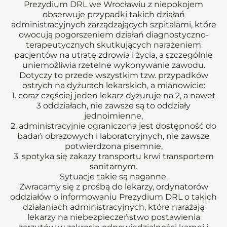
Prezydium DRL we Wrocławiu z niepokojem
obserwuje przypadki takich działań
administracyjnych zarządzających szpitalami, które
owocują pogorszeniem działań diagnostyczno-
terapeutycznych skutkujących narażeniem
pacjentów na utratę zdrowia i życia, a szczególnie
uniemożliwia rzetelne wykonywanie zawodu.
Dotyczy to przede wszystkim tzw. przypadków
ostrych na dyżurach lekarskich, a mianowicie:
1. coraz częściej jeden lekarz dyżuruje na 2, a nawet
3 oddziałach, nie zawsze są to oddziały
jednoimienne,
2. administracyjnie ograniczona jest dostępność do
badań obrazowych i laboratoryjnych, nie zawsze
potwierdzona pisemnie,
3. spotyka się zakazy transportu krwi transportem
sanitarnym.
Sytuacje takie są naganne.
Zwracamy się z prośbą do lekarzy, ordynatorów
oddziałów o informowaniu Prezydium DRL o takich
działaniach administracyjnych, które narażają
lekarzy na niebezpieczeństwo postawienia