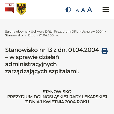
A
A
A
Strona główna
>
Uchwały DRL i Prezydium DRL
>
Uchwały 2004
>
Stanowisko nr 13 z dn. 01.04.2004 –...
Stanowisko nr 13 z dn. 01.04.2004
– w sprawie działań
administracyjnych
zarządzających szpitalami.
STANOWISKO
PREZYDIUM DOLNOŚLĄSKIEJ RADY LEKARSKIEJ
Z DNIA 1 KWIETNIA 2004 ROKU