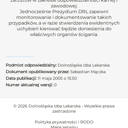
zarzutów w zakresie odpowiedzialności karnej i
zawodowej.
Jednocześnie Prezydium DRL zapewni
monitorowanie i dokumentowanie takich
przypadków, a w razie stwierdzenia ewidentnych
uchybień kierować będzie doniesienia do
właściwych organów ścigania.
Podmiot odpowiedzialny:
Dolnośląska Izba Lekarska
Dokument opublikowany przez:
Sebastian Mączka
Data publikacji:
11 maja 2005 o 15:50
Numer aktualnej wersji:
0
© 2026 Dolnośląska Izba Lekarska • Wszelkie prawa
zastrzeżone
Polityka prywatności i RODO
Mapa serwisu