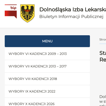
Dolnośląska Izba Lekarsk
Biuletyn Informacji Publicznej
Stro
MENU
St
WYBORY VI KADENCJI 2009 – 2013
Re
WYBORY VII KADENCJI 2013 – 2017
WYBORY VIII KADENCJI 2018
WYBORY IX KADENCJI 2022
Dol
w s
WYBORY X KADENCJI 2026