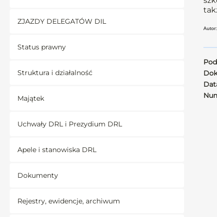
szk
tak
ZJAZDY DELEGATÓW DIL
Autor:
Status prawny
Pod
Struktura i działalność
Dok
Data
Num
Majątek
Uchwały DRL i Prezydium DRL
Apele i stanowiska DRL
Dokumenty
Rejestry, ewidencje, archiwum