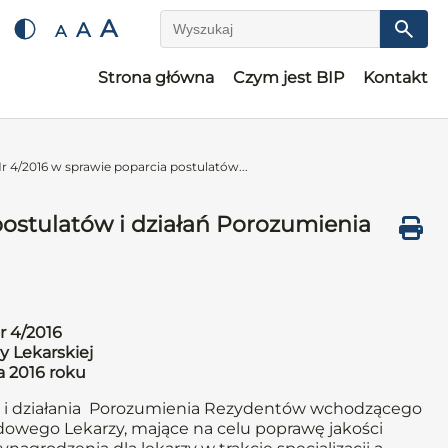
A
A
A
Wyszukaj
Strona główna
Czym jest BIP
Kontakt
 4/2016 w sprawie poparcia postulatów...
ostulatów i działań Porozumienia
r 4/2016
y Lekarskiej
a 2016 roku
y i działania Porozumienia Rezydentów wchodzącego
owego Lekarzy, mające na celu poprawę jakości